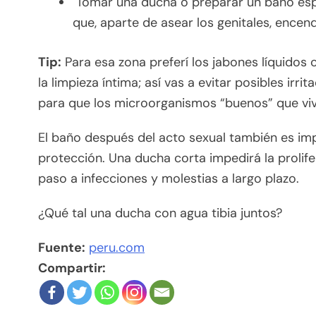
Tomar una ducha o preparar un baño espu
que, aparte de asear los genitales, encen
Tip:
Para esa zona preferí los jabones líquidos
la limpieza íntima; así vas a evitar posibles irr
para que los microorganismos “buenos” que vive
El baño después del acto sexual también es im
protección. Una ducha corta impedirá la prolife
paso a infecciones y molestias a largo plazo.
¿Qué tal una ducha con agua tibia juntos?
Fuente:
peru.com
Compartir: