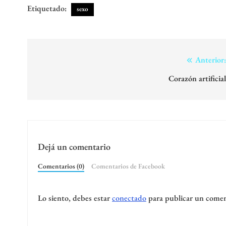
Etiquetado:
sexo
Navegación
Anterior
de
Corazón artificia
entradas
Dejá un comentario
Comentarios (0)
Comentarios de Facebook
Lo siento, debes estar
conectado
para publicar un comen