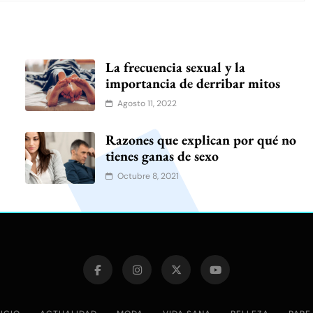
La frecuencia sexual y la
importancia de derribar mitos
Agosto 11, 2022
Razones que explican por qué no
tienes ganas de sexo
Octubre 8, 2021