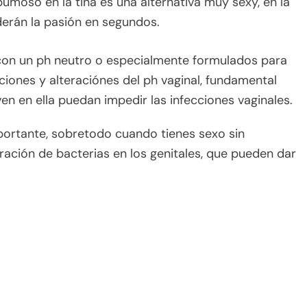
moso en la tina es una alternativa muy sexy, en la
derán la pasión en segundos.
 con un ph neutro o especialmente formulados para
itaciones y alteraciónes del ph vaginal, fundamental
n en ella puedan impedir las infecciones vaginales.
portante, sobretodo cuando tienes sexo sin
ración de bacterias en los genitales, que pueden dar