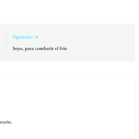
:
Siguiente:
l
Soyo, para combatir el frío
tario.