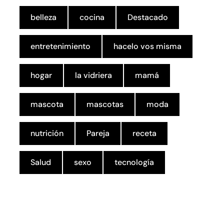
belleza
cocina
Destacado
entretenimiento
hacelo vos misma
hogar
la vidriera
mamá
mascota
mascotas
moda
nutrición
Pareja
receta
Salud
sexo
tecnología