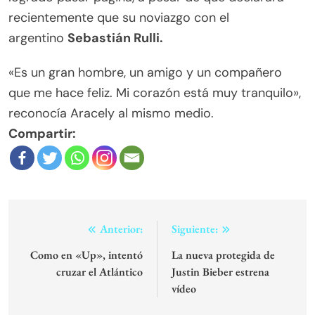
recientemente que su noviazgo con el
argentino
Sebastián Rulli.
«Es un gran hombre, un amigo y un compañero
que me hace feliz. Mi corazón está muy tranquilo»,
reconocía Aracely al mismo medio.
Compartir:
Navegación
Anterior:
Siguiente:
de
Como en «Up», intentó
La nueva protegida de
cruzar el Atlántico
Justin Bieber estrena
entradas
vídeo