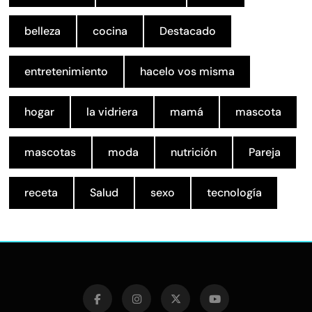
belleza
cocina
Destacado
entretenimiento
hacelo vos misma
hogar
la vidriera
mamá
mascota
mascotas
moda
nutrición
Pareja
receta
Salud
sexo
tecnología