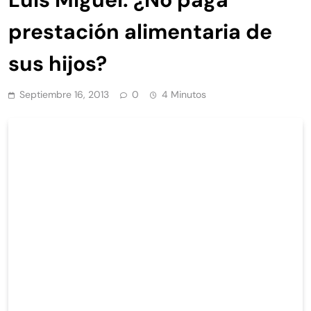
prestación alimentaria de
sus hijos?
Septiembre 16, 2013
0
4 Minutos