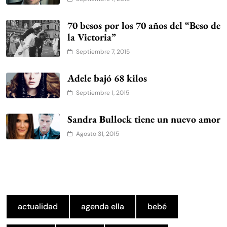
70 besos por los 70 años del “Beso de
la Victoria”
Septiembre 7, 2015
Adele bajó 68 kilos
Septiembre 1, 2015
Sandra Bullock tiene un nuevo amor
Agosto 31, 2015
actualidad
agenda ella
bebé