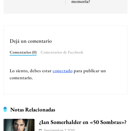
memoria?
Dejá un comentario
Comentarios (0)
Comentarios de Facebook
Lo siento, debes estar
conectado
para publicar un
comentario.
Notas Relacionadas
¿Ian Somerhalder en «50 Sombras»?
Septiembre 7, 2015