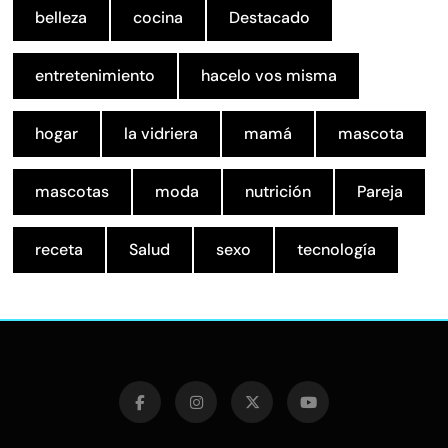
belleza
cocina
Destacado
entretenimiento
hacelo vos misma
hogar
la vidriera
mamá
mascota
mascotas
moda
nutrición
Pareja
receta
Salud
sexo
tecnología