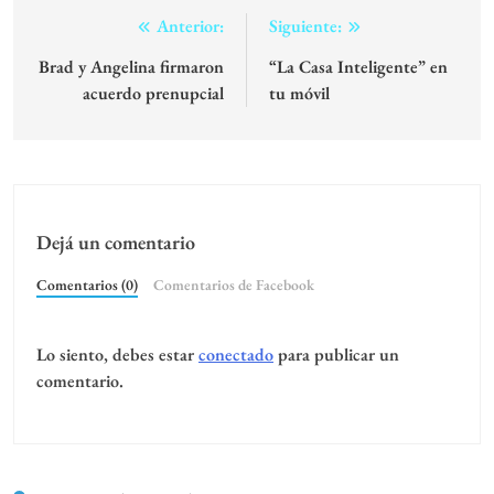
Navegación
Anterior:
Siguiente:
de
Brad y Angelina firmaron
“La Casa Inteligente” en
acuerdo prenupcial
tu móvil
entradas
Dejá un comentario
Comentarios (0)
Comentarios de Facebook
Lo siento, debes estar
conectado
para publicar un
comentario.