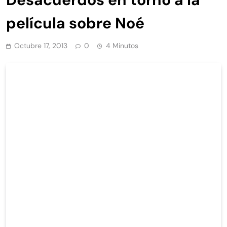
película sobre Noé
Octubre 17, 2013
0
4 Minutos