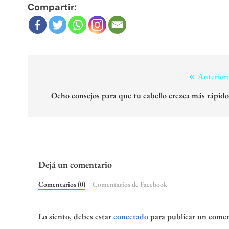
Compartir:
Navegación
Anterior
de
Ocho consejos para que tu cabello crezca más rápid
entradas
Dejá un comentario
Comentarios (0)
Comentarios de Facebook
Lo siento, debes estar
conectado
para publicar un comen