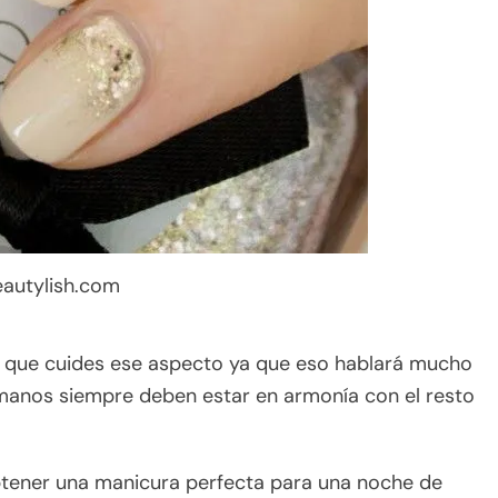
eautylish.com
e que cuides ese aspecto ya que eso hablará mucho
 manos siempre deben estar en armonía con el resto
btener una manicura perfecta para una noche de