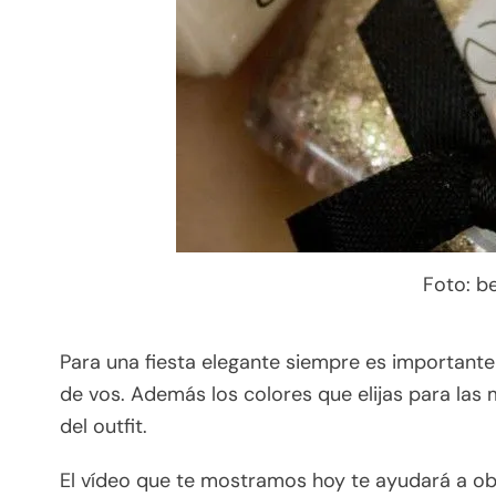
Foto: b
Para una fiesta elegante siempre es important
de vos. Además los colores que elijas para las
del outfit.
El vídeo que te mostramos hoy te ayudará a o