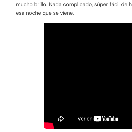
mucho brillo. Nada complicado, súper fácil de h
esa noche que se viene.