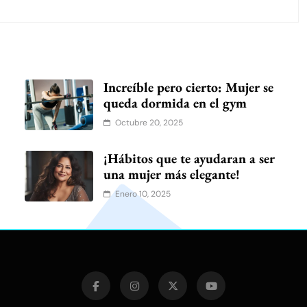
Increíble pero cierto: Mujer se
queda dormida en el gym
Octubre 20, 2025
¡Hábitos que te ayudaran a ser
una mujer más elegante!
Enero 10, 2025