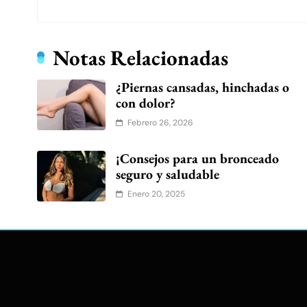
Notas Relacionadas
¿Piernas cansadas, hinchadas o
con dolor?
Febrero 26, 2026
¡Consejos para un bronceado
seguro y saludable
Enero 20, 2025