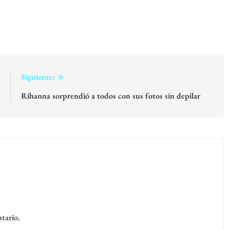
:
Siguiente:
o
Rihanna sorprendió a todos con sus fotos sin depilar
tario.