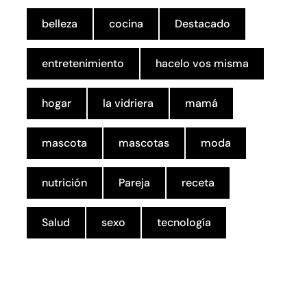
belleza
cocina
Destacado
entretenimiento
hacelo vos misma
hogar
la vidriera
mamá
mascota
mascotas
moda
nutrición
Pareja
receta
Salud
sexo
tecnología