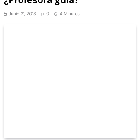
Junio 21, 2013
0
4 Minutos