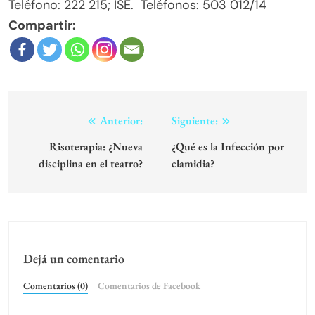
Teléfono: 222 215; ISE. Teléfonos: 503 012/14
Compartir:
Navegación
Anterior:
Siguiente:
de
Risoterapia: ¿Nueva
¿Qué es la Infección por
disciplina en el teatro?
clamidia?
entradas
Dejá un comentario
Comentarios (0)
Comentarios de Facebook