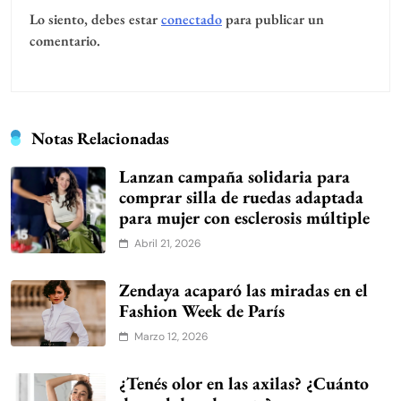
Lo siento, debes estar
conectado
para publicar un
comentario.
Notas Relacionadas
Lanzan campaña solidaria para
comprar silla de ruedas adaptada
para mujer con esclerosis múltiple
Abril 21, 2026
Zendaya acaparó las miradas en el
Fashion Week de París
Marzo 12, 2026
¿Tenés olor en las axilas? ¿Cuánto