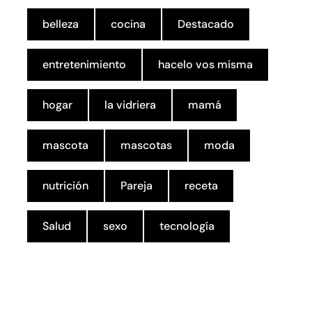
belleza
cocina
Destacado
entretenimiento
hacelo vos misma
hogar
la vidriera
mamá
mascota
mascotas
moda
nutrición
Pareja
receta
Salud
sexo
tecnología