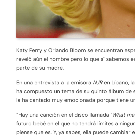
Katy Perry y Orlando Bloom se encuentran esper
reveló aún el nombre pero lo que sí sabemos es
parte de su madre.
En una entrevista a la emisora
NJR
en Líbano, la
ha compuesto un tema de su quinto álbum de es
la ha cantado muy emocionada porque tiene una
“Hay una canción en el disco llamada ‘
What ma
futuro bebé en el que no tendrá límites a ningun
piense que es. Y, ya sabes, ella puede cambiar 