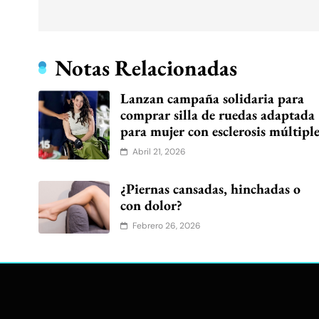
entradas
Notas Relacionadas
Lanzan campaña solidaria para
comprar silla de ruedas adaptada
para mujer con esclerosis múltipl
Abril 21, 2026
¿Piernas cansadas, hinchadas o
con dolor?
Febrero 26, 2026