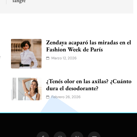
sangre
Zendaya acaparó las miradas en el
Fashion Week de París
e
Marzo 12, 2026
¿Tenés olor en las axilas? ¿Cuánto
dura el desodorante?
Febrero 26, 2026