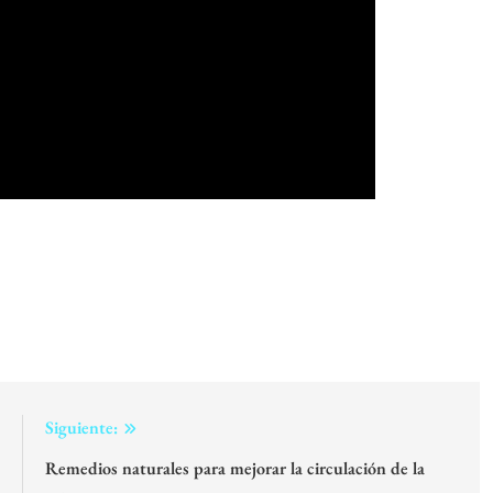
:
Siguiente:
o
Remedios naturales para mejorar la circulación de la