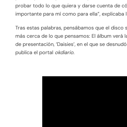
probar todo lo que quiera y darse cuenta de c
importante para mí como para ella”, explicaba l
Tras estas palabras, pensábamos que el disco sa
más cerca de lo que pensamos: El álbum verá la 
de presentación, ‘Daisies’, en el que se desnud
publica el portal
okdiario
.