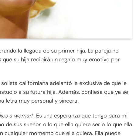
ando la llegada de su primer hija. La pareja no
 que su hija recibirá un regalo muy emotivo por
 solista californiana adelantó la exclusiva de que le
tudio a su futura hija. Además, confiesa que ya se
 letra muy personal y sincera.
kes a woman
’. Es una esperanza que tengo para mi
o de sus sueños o lo que ella quiera ser o lo que ella
en cualquier momento que ella quiera. Ella puede