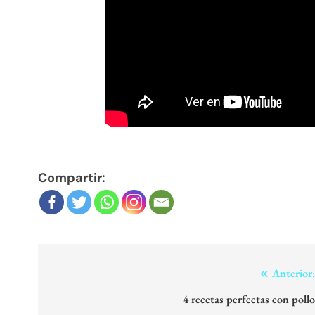
Compartir:
Navegación
Anterior
de
4 recetas perfectas con poll