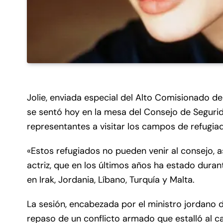
Jolie, enviada especial del Alto Comisionado d
se sentó hoy en la mesa del Consejo de Segurida
representantes a visitar los campos de refugiad
«Estos refugiados no pueden venir al consejo, as
actriz, que en los últimos años ha estado dura
en Irak, Jordania, Líbano, Turquía y Malta.
La sesión, encabezada por el ministro jordano d
repaso de un conflicto armado que estalló al ca