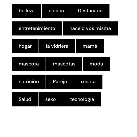
belleza
cocina
Destacado
entretenimiento
hacelo vos misma
hogar
la vidriera
mamá
mascota
mascotas
moda
nutrición
Pareja
receta
Salud
sexo
tecnología