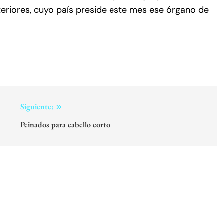
xteriores, cuyo país preside este mes ese órgano de
:
Siguiente:
s
Peinados para cabello corto