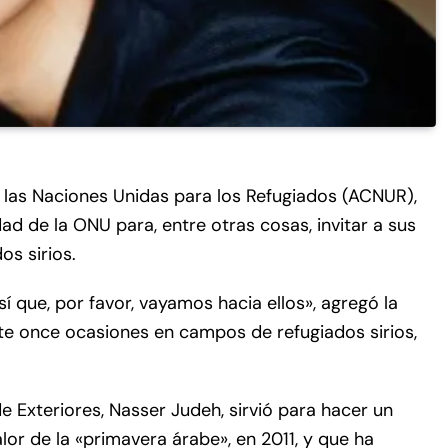
e las Naciones Unidas para los Refugiados (ACNUR),
d de la ONU para, entre otras cosas, invitar a sus
os sirios.
í que, por favor, vayamos hacia ellos», agregó la
nte once ocasiones en campos de refugiados sirios,
e Exteriores, Nasser Judeh, sirvió para hacer un
lor de la «primavera árabe», en 2011, y que ha