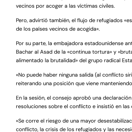
vecinos por acoger a las víctimas civiles.
Pero, advirtió también, el flujo de refugiados «
de los países vecinos de acogida».
Por su parte, la embajadora estadounidense ant
Bachar al Asad de la «continua tortura» y «bruta
alimentado la brutalidad» del grupo radical Est
«No puede haber ninguna salida (al conflicto sir
reiterando una posición que viene manteniendo
En la sesión, el consejo aprobó una declaración
resoluciones sobre el conflicto e insistió en 
«Se corre el riesgo de una mayor desestabiliza
conflicto, la crisis de los refugiados y las nece