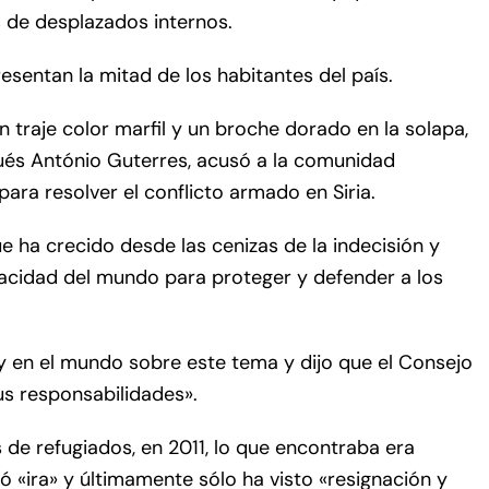
s de desplazados internos.
sentan la mitad de los habitantes del país.
n traje color marfil y un broche dorado en la solapa,
ugués António Guterres, acusó a la comunidad
para resolver el conflicto armado en Siria.
e ha crecido desde las cenizas de la indecisión y
pacidad del mundo para proteger y defender a los
hay en el mundo sobre este tema y dijo que el Consejo
s responsabilidades».
e refugiados, en 2011, lo que encontraba era
 «ira» y últimamente sólo ha visto «resignación y