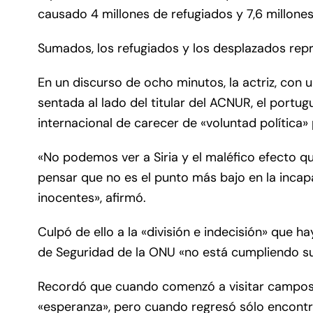
causado 4 millones de refugiados y 7,6 millone
Sumados, los refugiados y los desplazados repre
En un discurso de ocho minutos, la actriz, con u
sentada al lado del titular del ACNUR, el port
internacional de carecer de «voluntad política» 
«No podemos ver a Siria y el maléfico efecto qu
pensar que no es el punto más bajo en la inca
inocentes», afirmó.
Culpó de ello a la «división e indecisión» que 
de Seguridad de la ONU «no está cumpliendo su
Recordó que cuando comenzó a visitar campos d
«esperanza», pero cuando regresó sólo encontró