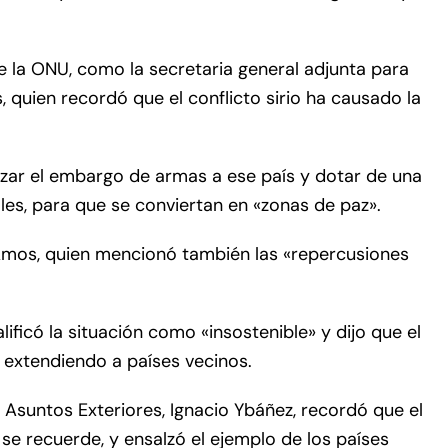
e la ONU, como la secretaria general adjunta para
, quien recordó que el conflicto sirio ha causado la
zar el embargo de armas a ese país y dotar de una
ales, para que se conviertan en «zonas de paz».
ó Amos, quien mencionó también las «repercusiones
ificó la situación como «insostenible» y dijo que el
á extendiendo a países vecinos.
e Asuntos Exteriores, Ignacio Ybáñez, recordó que el
se recuerde, y ensalzó el ejemplo de los países