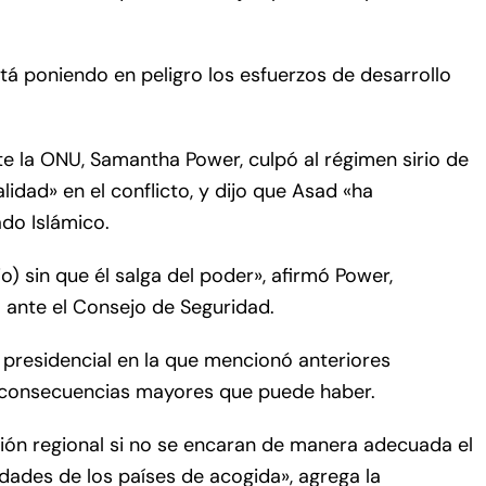
está poniendo en peligro los esfuerzos de desarrollo
e la ONU, Samantha Power, culpó al régimen sirio de
lidad» en el conflicto, y dijo que Asad «ha
ado Islámico.
io) sin que él salga del poder», afirmó Power,
 ante el Consejo de Seguridad.
 presidencial en la que mencionó anteriores
las consecuencias mayores que puede haber.
ción regional si no se encaran de manera adecuada el
sidades de los países de acogida», agrega la