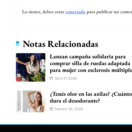
Lo siento, debes estar
conectado
para publicar un comen
Notas Relacionadas
Lanzan campaña solidaria para
comprar silla de ruedas adaptada
para mujer con esclerosis múltipl
Abril 21, 2026
¿Tenés olor en las axilas? ¿Cuánt
dura el desodorante?
Febrero 26, 2026