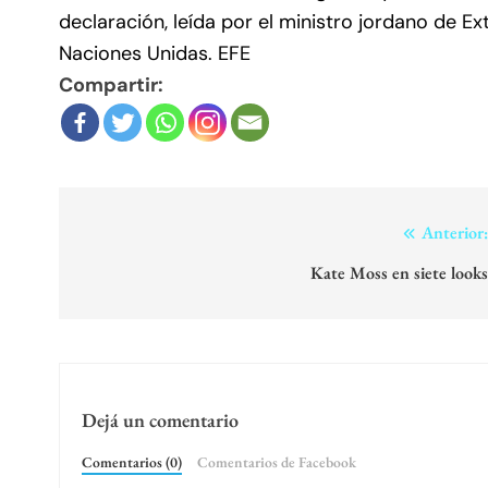
declaración, leída por el ministro jordano de E
Naciones Unidas. EFE
Compartir:
Navegación
Anterior
de
Kate Moss en siete look
entradas
Dejá un comentario
Comentarios (0)
Comentarios de Facebook