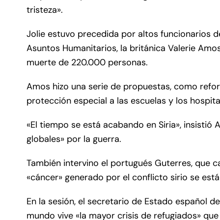
tristeza».
Jolie estuvo precedida por altos funcionarios d
Asuntos Humanitarios, la británica Valerie Amos
muerte de 220.000 personas.
Amos hizo una serie de propuestas, como refor
protección especial a las escuelas y los hospit
«El tiempo se está acabando en Siria», insisti
globales» por la guerra.
También intervino el portugués Guterres, que cal
«cáncer» generado por el conflicto sirio se est
En la sesión, el secretario de Estado español d
mundo vive «la mayor crisis de refugiados» que 