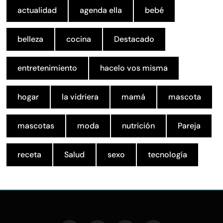
actualidad
agenda ella
bebé
belleza
cocina
Destacado
entretenimiento
hacelo vos misma
hogar
la vidriera
mamá
mascota
mascotas
moda
nutrición
Pareja
receta
Salud
sexo
tecnología