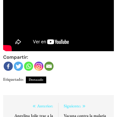
Compartir:
Etiquetado:
Destacado
Navegación
Anterior:
Siguiente:
de
Angelina Jolie trae a la
Vacuna contra la malaria