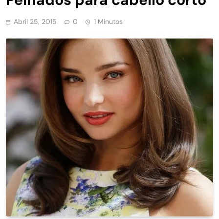
Abril 25, 2015
0
1 Minutos