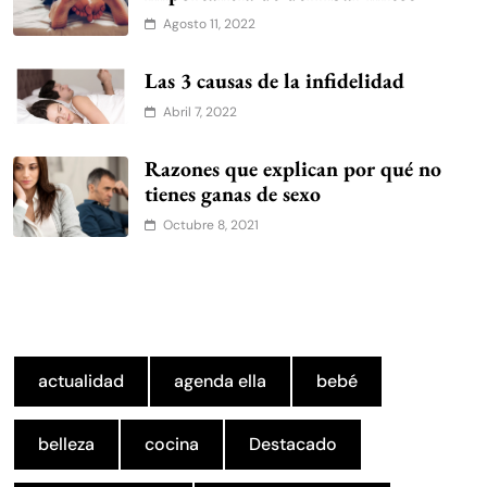
Agosto 11, 2022
Las 3 causas de la infidelidad
Abril 7, 2022
Razones que explican por qué no
tienes ganas de sexo
Octubre 8, 2021
actualidad
agenda ella
bebé
belleza
cocina
Destacado