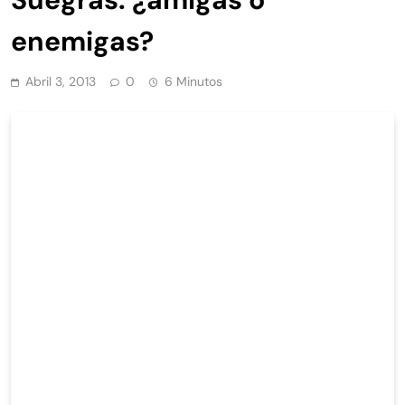
enemigas?
Abril 3, 2013
0
6 Minutos