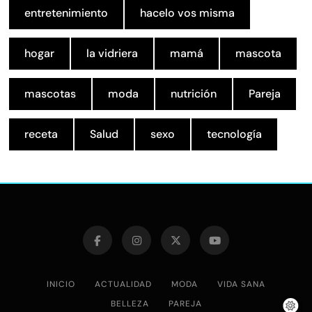
entretenimiento
hacelo vos misma
hogar
la vidriera
mamá
mascota
mascotas
moda
nutrición
Pareja
receta
Salud
sexo
tecnología
INICIO
ACTUALIDAD
MODA
VIDA SANA
BELLEZA
PAREJA