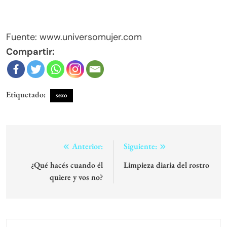
Fuente: www.universomujer.com
Compartir:
Etiquetado:
sexo
Navegación
Anterior:
Siguiente:
de
¿Qué hacés cuando él
Limpieza diaria del rostro
quiere y vos no?
entradas