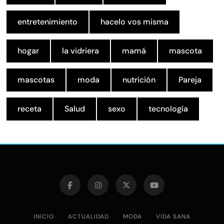
entretenimiento
hacelo vos misma
hogar
la vidriera
mamá
mascota
mascotas
moda
nutrición
Pareja
receta
Salud
sexo
tecnología
INICIO
ACTUALIDAD
MODA
VIDA SANA