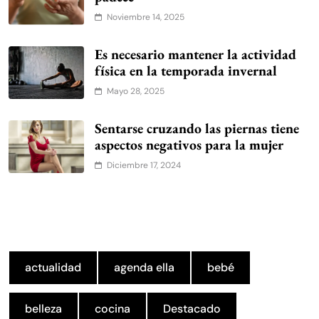
Noviembre 14, 2025
Es necesario mantener la actividad
física en la temporada invernal
Mayo 28, 2025
Sentarse cruzando las piernas tiene
aspectos negativos para la mujer
Diciembre 17, 2024
actualidad
agenda ella
bebé
belleza
cocina
Destacado