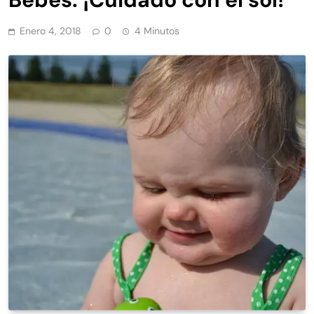
Enero 4, 2018
0
4 Minutos