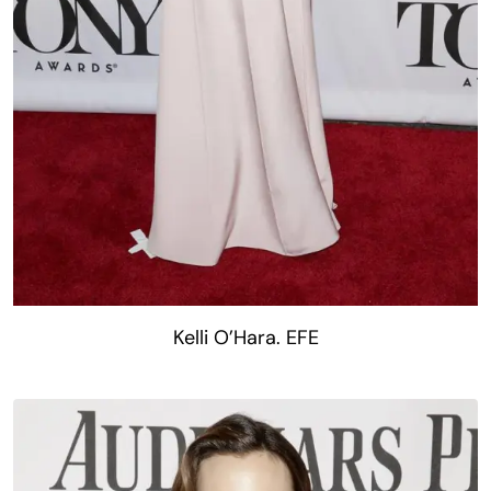
Kelli O’Hara. EFE