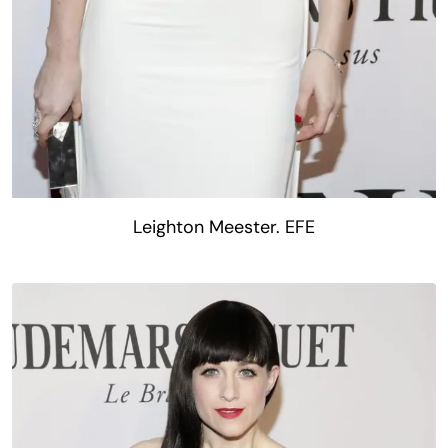
Leighton Meester. EFE