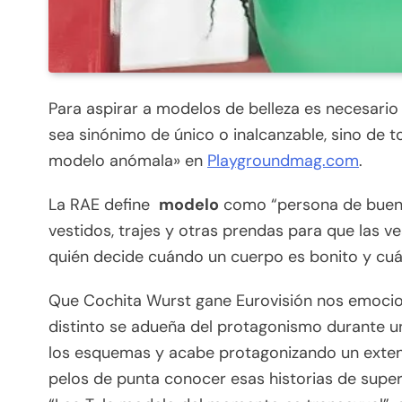
Para aspirar a modelos de belleza es necesario 
sea sinónimo de único o inalcanzable, sino de 
modelo anómala» en
Playgroundmag.com
.
La RAE define
modelo
como “persona de buena 
vestidos, trajes y otras prendas para que las ve
quién decide cuándo un cuerpo es bonito y cuánd
Que Cochita Wurst gane Eurovisión nos emocio
distinto se adueña del protagonismo durante 
los esquemas y acabe protagonizando un exten
pelos de punta conocer esas historias de super