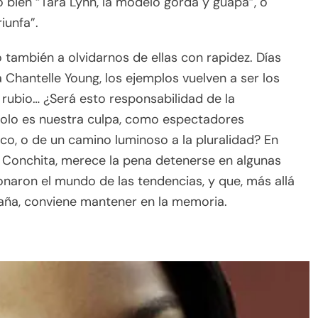
 bien “Tara Lynn, la modelo gorda y guapa”, o
iunfa”.
también a olvidarnos de ellas con rapidez. Días
hantelle Young, los ejemplos vuelven a ser los
o rubio… ¿Será esto responsabilidad de la
o solo es nuestra culpa, como espectadores
o, o de un camino luminoso a la pluralidad? En
de Conchita, merece la pena detenerse en algunas
onaron el mundo de las tendencias, y que, más allá
aña, conviene mantener en la memoria.