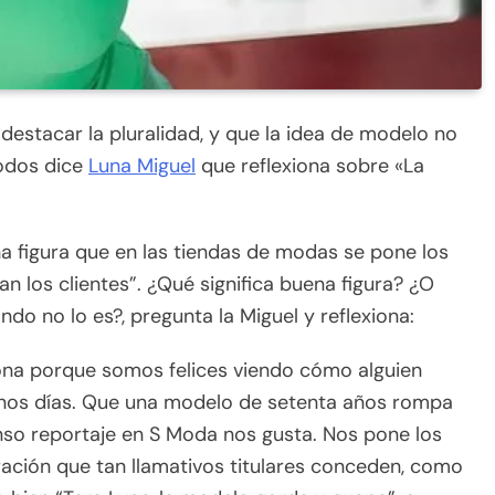
destacar la pluralidad, y que la idea de modelo no
todos dice
Luna Miguel
que reflexiona sobre «La
figura que en las tiendas de modas se pone los
an los clientes”. ¿Qué significa buena figura? ¿O
o no lo es?, pregunta la Miguel y reflexiona:
na porque somos felices viendo cómo alguien
unos días. Que una modelo de setenta años rompa
so reportaje en S Moda nos gusta. Nos pone los
ación que tan llamativos titulares conceden, como