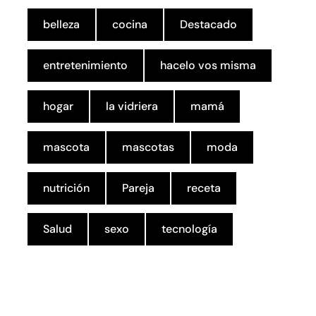
belleza
cocina
Destacado
entretenimiento
hacelo vos misma
hogar
la vidriera
mamá
mascota
mascotas
moda
nutrición
Pareja
receta
Salud
sexo
tecnología