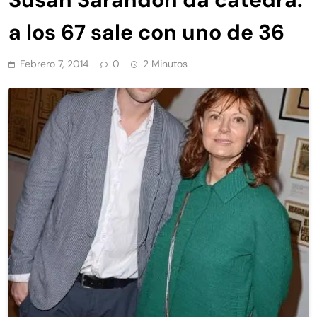
a los 67 sale con uno de 36
Febrero 7, 2014
0
2 Minutos