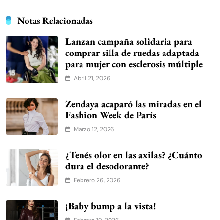
Notas Relacionadas
Lanzan campaña solidaria para
comprar silla de ruedas adaptada
para mujer con esclerosis múltiple
Abril 21, 2026
Zendaya acaparó las miradas en el
Fashion Week de París
Marzo 12, 2026
¿Tenés olor en las axilas? ¿Cuánto
dura el desodorante?
Febrero 26, 2026
¡Baby bump a la vista!
Febrero 19, 2026