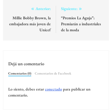
Navegación
Anterior:
Siguiente:
de
Millie Bobby Brown, la
“Premios La Aguja”:
embajadora más joven de
Premiarán a industriales
entradas
Unicef
de la moda
Dejá un comentario
Comentarios (0)
Comentarios de Facebook
Lo siento, debes estar
conectado
para publicar un
comentario.