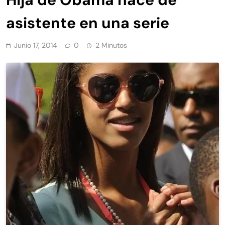
asistente en una serie
Junio 17, 2014
0
2 Minutos