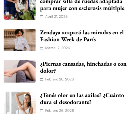
comprar silla de ruedas adaptada
para mujer con esclerosis múltiple
Abril 21, 2026
Zendaya acaparó las miradas en el
Fashion Week de París
Marzo 12, 2026
¿Piernas cansadas, hinchadas o con
dolor?
Febrero 26, 2026
¿Tenés olor en las axilas? ¿Cuánto
dura el desodorante?
Febrero 26, 2026