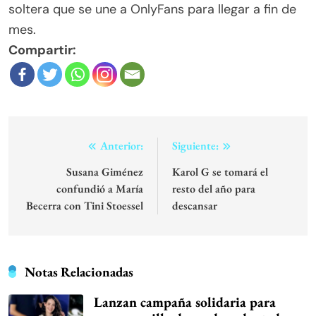
soltera que se une a OnlyFans para llegar a fin de
mes.
Compartir:
Navegación
Anterior:
Siguiente:
de
Susana Giménez
Karol G se tomará el
confundió a María
resto del año para
entradas
Becerra con Tini Stoessel
descansar
Notas Relacionadas
Lanzan campaña solidaria para