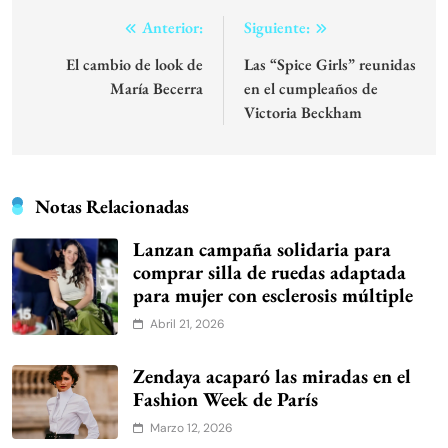
Navegación
Anterior:
Siguiente:
de
El cambio de look de
Las “Spice Girls” reunidas
María Becerra
en el cumpleaños de
entradas
Victoria Beckham
Notas Relacionadas
Lanzan campaña solidaria para
comprar silla de ruedas adaptada
para mujer con esclerosis múltiple
Abril 21, 2026
Zendaya acaparó las miradas en el
Fashion Week de París
Marzo 12, 2026