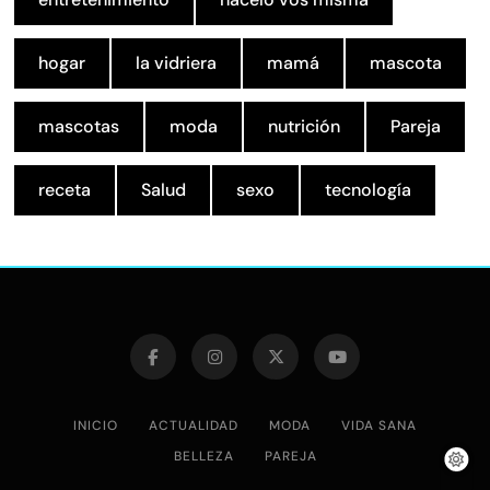
hogar
la vidriera
mamá
mascota
mascotas
moda
nutrición
Pareja
receta
Salud
sexo
tecnología
INICIO
ACTUALIDAD
MODA
VIDA SANA
BELLEZA
PAREJA