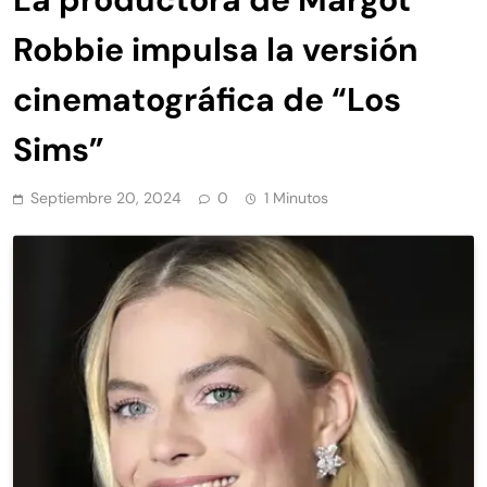
Robbie impulsa la versión
cinematográfica de “Los
Sims”
Septiembre 20, 2024
0
1 Minutos