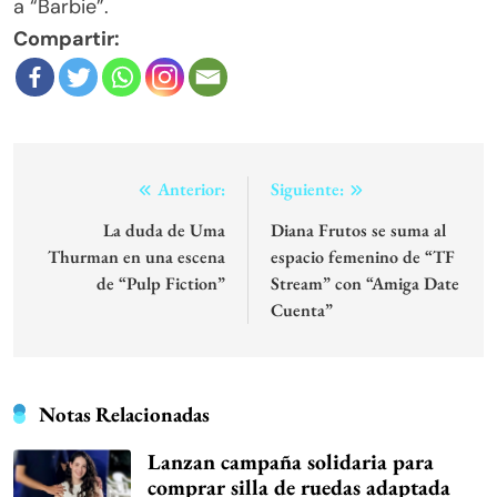
a “Barbie”.
Compartir:
Navegación
Anterior:
Siguiente:
de
La duda de Uma
Diana Frutos se suma al
Thurman en una escena
espacio femenino de “TF
entradas
de “Pulp Fiction”
Stream” con “Amiga Date
Cuenta”
Notas Relacionadas
Lanzan campaña solidaria para
comprar silla de ruedas adaptada