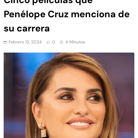
Penélope Cruz menciona de
su carrera
Febrero 13, 2024
0
4 Minutos