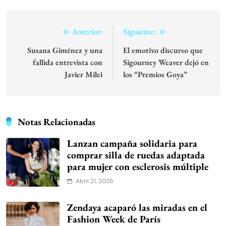
Navegación
Anterior:
Siguiente:
de
Susana Giménez y una
El emotivo discurso que
fallida entrevista con
Sigourney Weaver dejó en
entradas
Javier Milei
los “Premios Goya”
Notas Relacionadas
Lanzan campaña solidaria para
comprar silla de ruedas adaptada
para mujer con esclerosis múltiple
Abril 21, 2026
Zendaya acaparó las miradas en el
Fashion Week de París