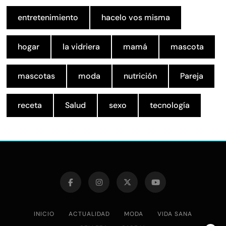
entretenimiento
hacelo vos misma
hogar
la vidriera
mamá
mascota
mascotas
moda
nutrición
Pareja
receta
Salud
sexo
tecnología
INICIO
ACTUALIDAD
MODA
VIDA SANA