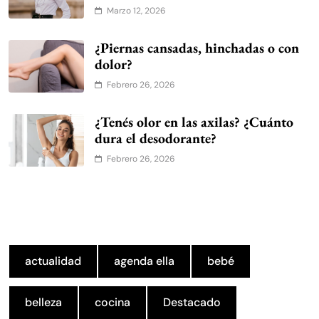
Marzo 12, 2026
¿Piernas cansadas, hinchadas o con
dolor?
Febrero 26, 2026
¿Tenés olor en las axilas? ¿Cuánto
dura el desodorante?
Febrero 26, 2026
actualidad
agenda ella
bebé
belleza
cocina
Destacado