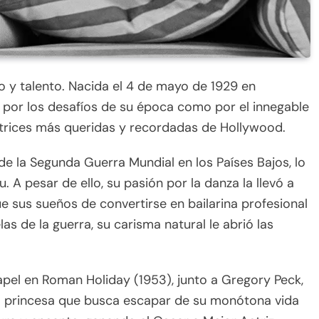
o y talento. Nacida el 4 de mayo de 1929 en
o por los desafíos de su época como por el innegable
 actrices más queridas y recordadas de Hollywood.
 de la Segunda Guerra Mundial en los Países Bajos, lo
 A pesar de ello, su pasión por la danza la llevó a
 sus sueños de convertirse en bailarina profesional
as de la guerra, su carisma natural le abrió las
apel en Roman Holiday (1953), junto a Gregory Peck,
 una princesa que busca escapar de su monótona vida