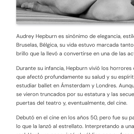
Audrey Hepburn es sinónimo de elegancia, estil
Bruselas, Bélgica, su vida estuvo marcada tant
brillo que la llevó a convertirse en una de las
Durante su infancia, Hepburn vivió los horrores
que afectó profundamente su salud y su espíritu.
estudiar ballet en Ámsterdam y Londres. Aunque
se vieron truncados por su estatura y las secuel
puertas del teatro y, eventualmente, del cine.
Debutó en el cine en los años 50, pero fue su p
lo que la lanzó al estrellato. Interpretando a