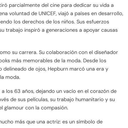
retiró parcialmente del cine para dedicar su vida a
a voluntad de UNICEF, viajó a países en desarrollo,
endo los derechos de los niños. Sus esfuerzos
u trabajo inspiró a generaciones a apoyar causas
como su carrera. Su colaboración con el diseñador
 looks más memorables de la moda. Desde los
co delineado de ojos, Hepburn marcó una era y
 la moda.
 a los 63 años, dejando un vacío en el corazón de
vés de sus películas, su trabajo humanitario y su
el glamour con la compasión.
mucho más que una actriz: es un símbolo de