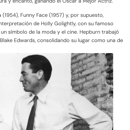
ura y encanto, ganando el Oscar a Mejor Actriz.
 (1954), Funny Face (1957) y, por supuesto,
 interpretación de Holly Golightly, con su famoso
n un símbolo de la moda y el cine. Hepburn trabajó
 Blake Edwards, consolidando su lugar como una de