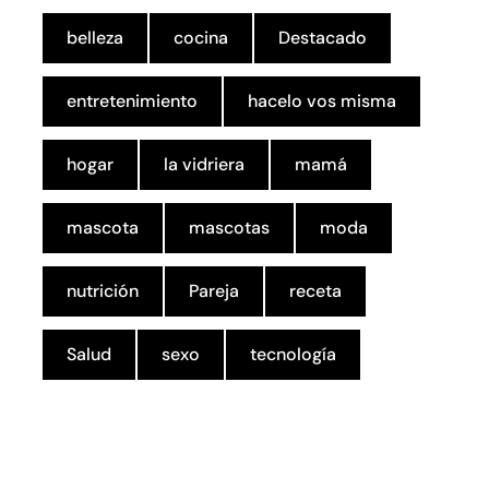
belleza
cocina
Destacado
entretenimiento
hacelo vos misma
hogar
la vidriera
mamá
mascota
mascotas
moda
nutrición
Pareja
receta
Salud
sexo
tecnología