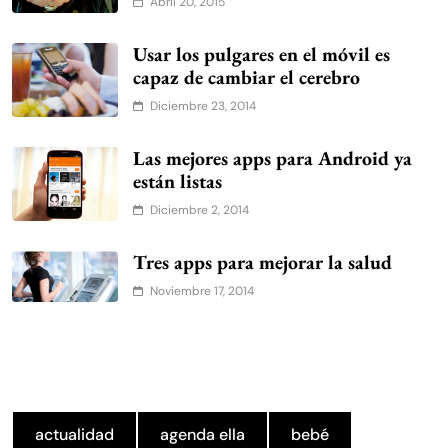
Abril 20, 2015
Usar los pulgares en el móvil es
capaz de cambiar el cerebro
Diciembre 23, 2014
Las mejores apps para Android ya
están listas
Diciembre 2, 2014
Tres apps para mejorar la salud
Noviembre 17, 2014
actualidad
agenda ella
bebé