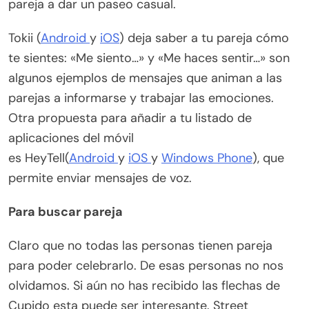
pareja a dar un paseo casual.
Tokii (
Android
y
iOS
) deja saber a tu pareja cómo
te sientes: «Me siento…» y «Me haces sentir…» son
algunos ejemplos de mensajes que animan a las
parejas a informarse y trabajar las emociones.
Otra propuesta para añadir a tu listado de
aplicaciones del móvil
es HeyTell(
Android
y
iOS
y
Windows Phone
), que
permite enviar mensajes de voz.
Para buscar pareja
Claro que no todas las personas tienen pareja
para poder celebrarlo. De esas personas no nos
olvidamos. Si aún no has recibido las flechas de
Cupido esta puede ser interesante. Street