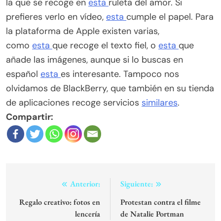
la que se recoge en
esta
ruleta del amor. Si
prefieres verlo en vídeo,
esta
cumple el papel. Para
la plataforma de Apple existen varias,
como
esta
que recoge el texto fiel, o
esta
que
añade las imágenes, aunque si lo buscas en
español
esta
es interesante. Tampoco nos
olvidamos de BlackBerry, que también en su tienda
de aplicaciones recoge servicios
similares
.
Compartir:
Navegación
Anterior:
Siguiente:
de
Regalo creativo: fotos en
Protestan contra el filme
lencería
de Natalie Portman