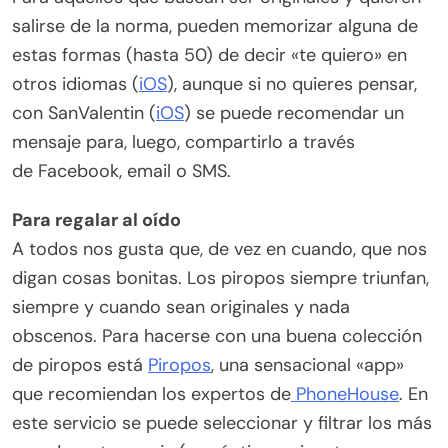
salirse de la norma, pueden memorizar alguna de
estas formas (hasta 50) de decir «te quiero» en
otros idiomas (
iOS
), aunque si no quieres pensar,
con SanValentin (
iOS
) se puede recomendar un
mensaje para, luego, compartirlo a través
de Facebook, email o SMS.
Para regalar al oído
A todos nos gusta que, de vez en cuando, que nos
digan cosas bonitas. Los piropos siempre triunfan,
siempre y cuando sean originales y nada
obscenos. Para hacerse con una buena colección
de piropos está
Piropos
, una sensacional «app»
que recomiendan los expertos de
PhoneHouse
. En
este servicio se puede seleccionar y filtrar los más