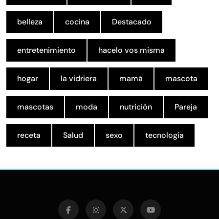
belleza
cocina
Destacado
entretenimiento
hacelo vos misma
hogar
la vidriera
mamá
mascota
mascotas
moda
nutrición
Pareja
receta
Salud
sexo
tecnología