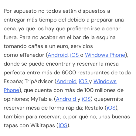
Por supuesto no todos están dispuestos a
entregar más tiempo del debido a preparar una
cena, ya que los hay que prefieren irse a cenar
fuera. Para no acabar en el bar de la esquina
tomando cañas a un euro, servicios
como elTenedor (
Android
,
iOS
o
Windows Phone
),
donde se puede encontrar y reservar la mesa
perfecta entre más de 6000 restaurantes de toda
España; TripAdvisor (
Android
,
iOS
y
Windows
Phone
), que cuenta con más de 100 millones de
opiniones; MyTable, (
Android
y
iOS
) quepermite
reservar mesa de forma rápida; Restalo (
iOS
),
también para reservar; o, por qué no, unas buenas
tapas con Wikitapas (
iOS
).