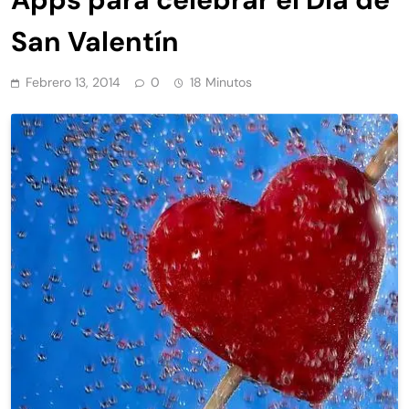
San Valentín
Febrero 13, 2014
0
18 Minutos