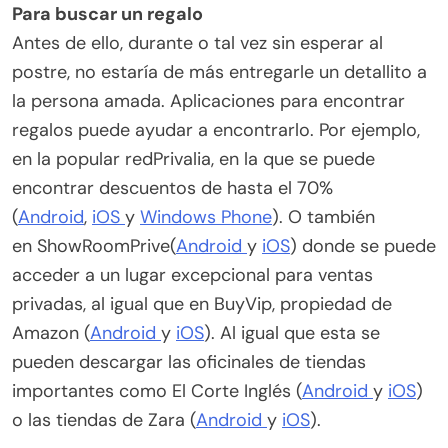
Para buscar un regalo
Antes de ello, durante o tal vez sin esperar al
postre, no estaría de más entregarle un detallito a
la persona amada. Aplicaciones para encontrar
regalos puede ayudar a encontrarlo. Por ejemplo,
en la popular redPrivalia, en la que se puede
encontrar descuentos de hasta el 70%
(
Android
,
iOS
y
Windows Phone
). O también
en ShowRoomPrive(
Android
y
iOS
) donde se puede
acceder a un lugar excepcional para ventas
privadas, al igual que en BuyVip, propiedad de
Amazon (
Android
y
iOS
). Al igual que esta se
pueden descargar las oficinales de tiendas
importantes como El Corte Inglés (
Android
y
iOS
)
o las tiendas de Zara (
Android
y
iOS
).