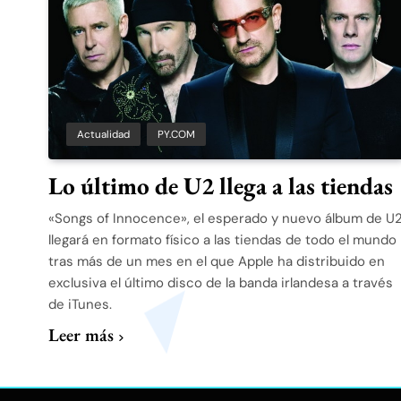
Actualidad
PY.COM
Lo último de U2 llega a las tiendas
«Songs of Innocence», el esperado y nuevo álbum de U2
llegará en formato físico a las tiendas de todo el mundo
tras más de un mes en el que Apple ha distribuido en
exclusiva el último disco de la banda irlandesa a través
de iTunes.
Leer más