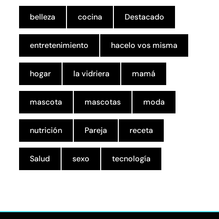
belleza
cocina
Destacado
entretenimiento
hacelo vos misma
hogar
la vidriera
mamá
mascota
mascotas
moda
nutrición
Pareja
receta
Salud
sexo
tecnología