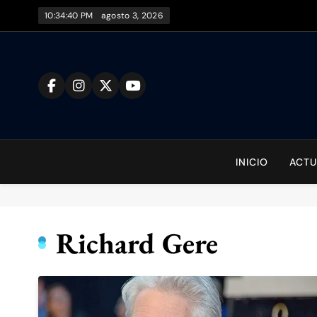
Saltar
10:34:40 PM
agosto 3, 2026
al
contenido
To
INICIO
ACTU
Richard Gere