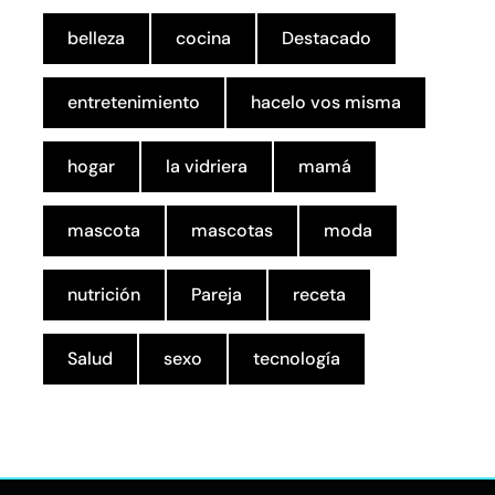
belleza
cocina
Destacado
entretenimiento
hacelo vos misma
hogar
la vidriera
mamá
mascota
mascotas
moda
nutrición
Pareja
receta
Salud
sexo
tecnología