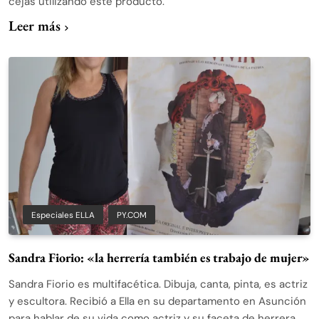
cejas utilizando este producto.
Leer más
Especiales ELLA
PY.COM
Sandra Fiorio: «la herrería también es trabajo de mujer»
Sandra Fiorio es multifacética. Dibuja, canta, pinta, es actriz
y escultora. Recibió a Ella en su departamento en Asunción
para hablar de su vida como actriz y su faceta de herrera.