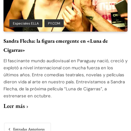
Especiales ELLA
PY.COM
Sandra Flecha: la figura emergente en «Luna de
Cigarras»
El fascinante mundo audiovisual en Paraguay nació, creció y
explotó a nivel internacional con mucha fuerza en los
últimos años. Entre comedias teatrales, novelas y películas
dieron vida al arte en nuestro país. Entrevistamos a Sandra
Flecha, de la próxima película “Luna de Cigarras”, a
estrenarse en octubre.
Leer más
Navegación
Entradas Anteriores