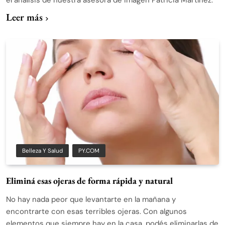
el análisis de nuestra asesora de imagen Patricia Martínez.
Leer más
Belleza Y Salud
PY.COM
Eliminá esas ojeras de forma rápida y natural
No hay nada peor que levantarte en la mañana y
encontrarte con esas terribles ojeras. Con algunos
elementos que siempre hay en la casa, podés eliminarlas de