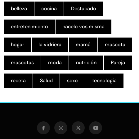
belleza
cocina
Destacado
entretenimiento
hacelo vos misma
hogar
la vidriera
mamá
mascota
mascotas
moda
nutrición
Pareja
receta
Salud
sexo
tecnología