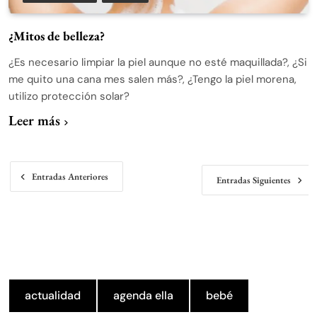
¿Mitos de belleza?
¿Es necesario limpiar la piel aunque no esté maquillada?, ¿Si
me quito una cana mes salen más?, ¿Tengo la piel morena,
utilizo protección solar?
Leer más
Navegación
Entradas Anteriores
Entradas Siguientes
de
entradas
actualidad
agenda ella
bebé