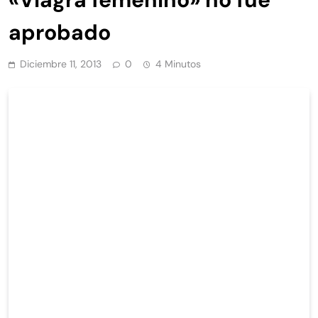
aprobado
Diciembre 11, 2013
0
4 Minutos