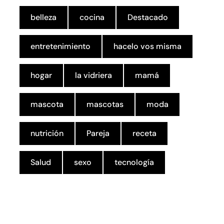
belleza
cocina
Destacado
entretenimiento
hacelo vos misma
hogar
la vidriera
mamá
mascota
mascotas
moda
nutrición
Pareja
receta
Salud
sexo
tecnología