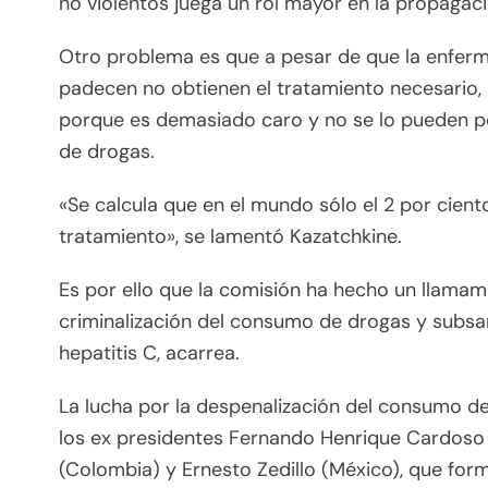
no violentos juega un rol mayor en la propagaci
Otro problema es que a pesar de que la enferme
padecen no obtienen el tratamiento necesario, 
porque es demasiado caro y no se lo pueden pe
de drogas.
«Se calcula que en el mundo sólo el 2 por cient
tratamiento», se lamentó Kazatchkine.
Es por ello que la comisión ha hecho un llamam
criminalización del consumo de drogas y subsa
hepatitis C, acarrea.
La lucha por la despenalización del consumo 
los ex presidentes Fernando Henrique Cardoso (B
(Colombia) y Ernesto Zedillo (México), que fo