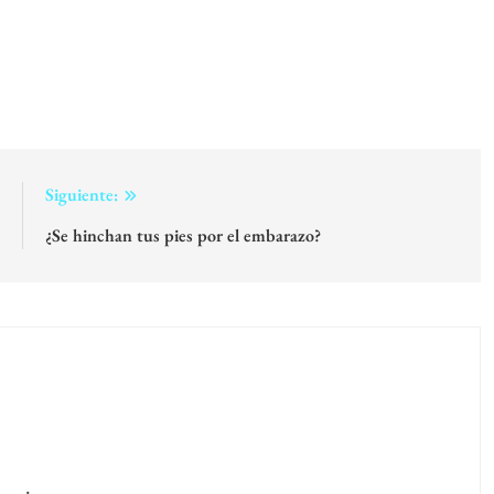
:
Siguiente:
a
¿Se hinchan tus pies por el embarazo?