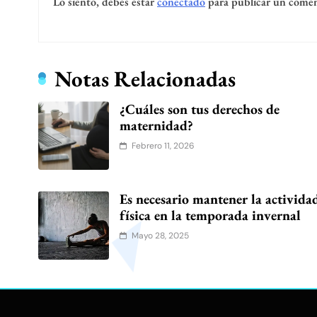
Lo siento, debes estar
conectado
para publicar un comen
Notas Relacionadas
¿Cuáles son tus derechos de
maternidad?
Febrero 11, 2026
Es necesario mantener la activida
física en la temporada invernal
Mayo 28, 2025