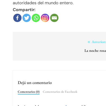
autoridades del mundo entero.
Compartir:
Navegación
Anterior
de
La noche ros
entradas
Dejá un comentario
Comentarios (0)
Comentarios de Facebook