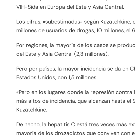
VIH-Sida en Europa del Este y Asia Central.
Los cifras, «subestimadas» según Kazatchkine, c
millones de usuarios de drogas, 10 millones, el 
Por regiones, la mayoría de los casos se produc
del Este y Asia Central (2,3 millones).
Pero por países, la mayor incidencia se da en Chi
Estados Unidos, con 1,5 millones.
«Pero en los lugares donde la represión contra 
más altos de incidencia, que alcanzan hasta el 
Kazatchkine.
De hecho, la hepatitis C está tres veces más ex
mayoría de los drogadictos que conviven con el