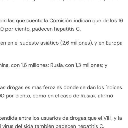
on las que cuenta la Comisión, indican que de los 16
60 por ciento, padecen hepatitis C.
en en el sudeste asiático (2,6 millones), y en Europa
na, con 1,6 millones; Rusia, con 1,3 millones; y
las drogas es más feroz es donde se dan los índices
90 por ciento, como en el caso de Rusia», afirmó
tendida entre los usuarios de drogas que el VIH, y la
 virus del sida también padecen hepatitis C.