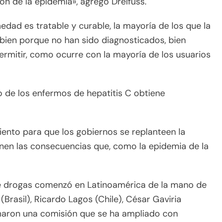
ón de la epidemia», agregó Dreifuss.
dad es tratable y curable, la mayoría de los que la
bien porque no han sido diagnosticados, bien
rmitir, como ocurre con la mayoría de los usuarios
o de los enfermos de hepatitis C obtiene
iento para que los gobiernos se replanteen la
nen las consecuencias que, como la epidemia de la
de drogas comenzó en Latinoamérica de la mano de
rasil), Ricardo Lagos (Chile), César Gaviria
rmaron una comisión que se ha ampliado con