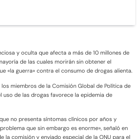
nciosa y oculta que afecta a más de 10 millones de
ayoría de las cuales morirán sin obtener el
 que «la guerra» contra el consumo de drogas alienta.
 los miembros de la Comisión Global de Política de
el uso de las drogas favorece la epidemia de
rque no presenta síntomas clínicos por años y
un problema que sin embargo es enorme», señaló en
e la comisión y enviado especial de la ONU para el