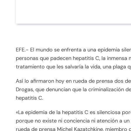
EFE.- El mundo se enfrenta a una epidemia sile
personas que padecen hepatitis C, la inmensa m
tratamiento que les salvaría la vida, una plaga
Así lo afirmaron hoy en rueda de prensa dos de
Drogas, que denuncian que la criminalización d
hepatitis C.
«La epidemia de la hepatitis C es silenciosa po
porque no existe ni conciencia ni atención a 
rueda de prensa Michel Kazatchkine, miembro d