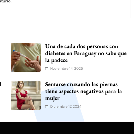
tario.
Una de cada dos personas con
diabetes en Paraguay no sabe que
la padece
Noviembre 14, 2025
d
Sentarse cruzando las piernas
tiene aspectos negativos para la
mujer
Diciembre 17, 2024