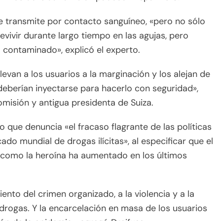
se transmite por contacto sanguíneo, «pero no sólo
evivir durante largo tiempo en las agujas, pero
 contaminado», explicó el experto.
levan a los usuarios a la marginación y los alejan de
eberían inyectarse para hacerlo con seguridad»,
omisión y antigua presidenta de Suiza.
 que denuncia «el fracaso flagrante de las políticas
ado mundial de drogas ilícitas», al especificar que el
s como la heroína ha aumentado en los últimos
ento del crimen organizado, a la violencia y a la
 drogas. Y la encarcelación en masa de los usuarios