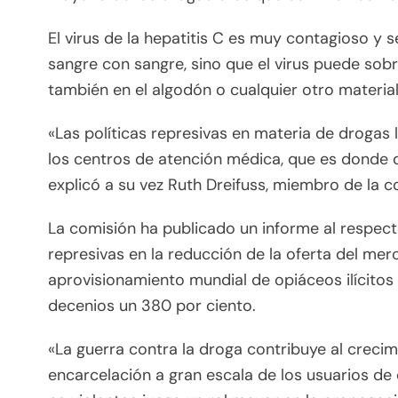
El virus de la hepatitis C es muy contagioso y 
sangre con sangre, sino que el virus puede sobr
también en el algodón o cualquier otro material
«Las políticas represivas en materia de drogas l
los centros de atención médica, que es donde d
explicó a su vez Ruth Dreifuss, miembro de la c
La comisión ha publicado un informe al respecto
represivas en la reducción de la oferta del merc
aprovisionamiento mundial de opiáceos ilícito
decenios un 380 por ciento.
«La guerra contra la droga contribuye al crecimi
encarcelación a gran escala de los usuarios de