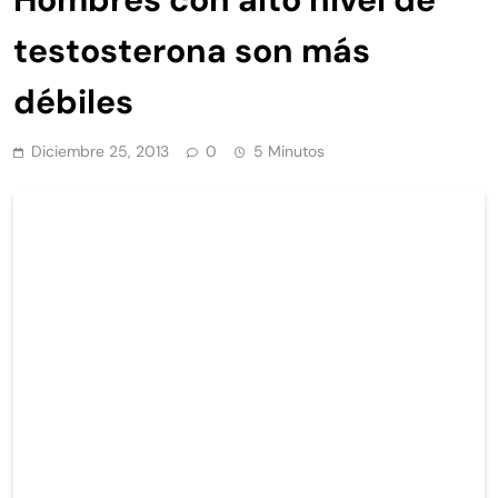
testosterona son más
débiles
Diciembre 25, 2013
0
5 Minutos