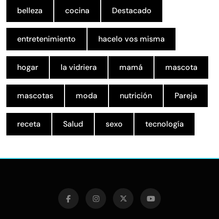
belleza
cocina
Destacado
entretenimiento
hacelo vos misma
hogar
la vidriera
mamá
mascota
mascotas
moda
nutrición
Pareja
receta
Salud
sexo
tecnología