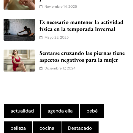
Noviembre 14, 2025
Es necesario mantener la actividad
física en la temporada invernal
Mayo 28, 2025
Sentarse cruzando las piernas tiene
aspectos negativos para la mujer
Diciembre 17, 2024
actualidad
agenda ella
bebé
belleza
cocina
Destacado