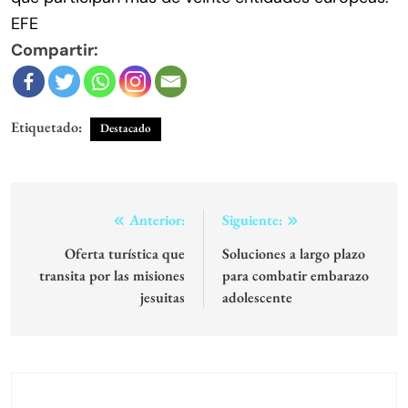
EFE
Compartir:
Etiquetado:
Destacado
Navegación
Anterior:
Siguiente:
de
Oferta turística que
Soluciones a largo plazo
transita por las misiones
para combatir embarazo
entradas
jesuitas
adolescente