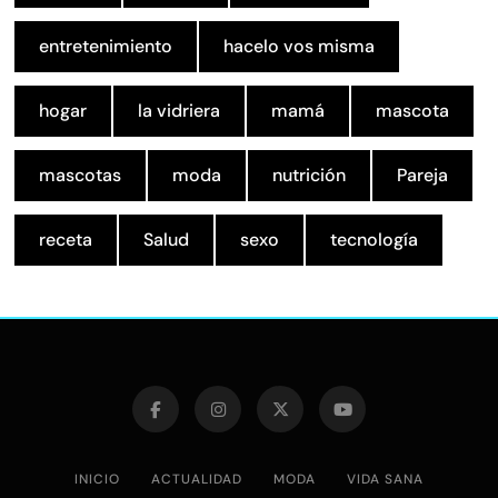
entretenimiento
hacelo vos misma
hogar
la vidriera
mamá
mascota
mascotas
moda
nutrición
Pareja
receta
Salud
sexo
tecnología
INICIO
ACTUALIDAD
MODA
VIDA SANA