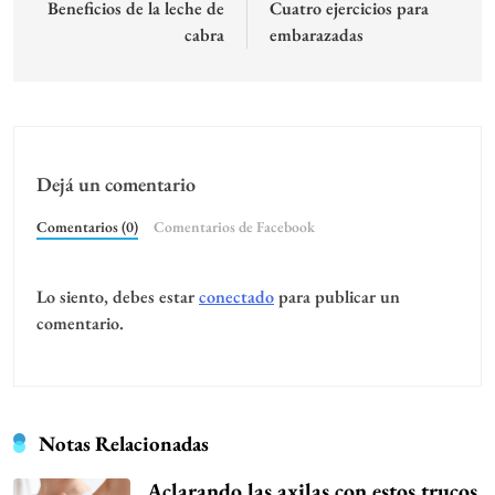
de
Beneficios de la leche de
Cuatro ejercicios para
cabra
embarazadas
entradas
Dejá un comentario
Comentarios (0)
Comentarios de Facebook
Lo siento, debes estar
conectado
para publicar un
comentario.
Notas Relacionadas
Aclarando las axilas con estos trucos