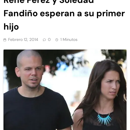
Fandiño esperan a su primer
hijo
Febrero 12, 2014
0
1 Minutos