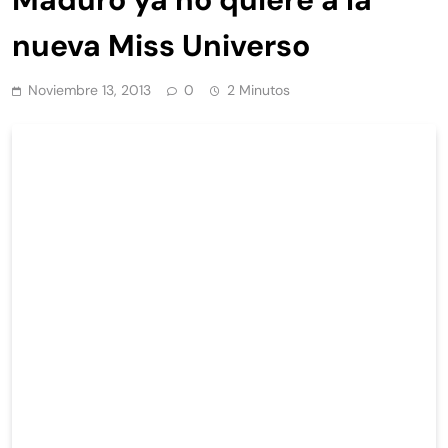
nueva Miss Universo
Noviembre 13, 2013
0
2 Minutos