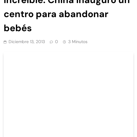
centro para abandonar
bebés
Diciembre 13, 2013
0
3 Minutos