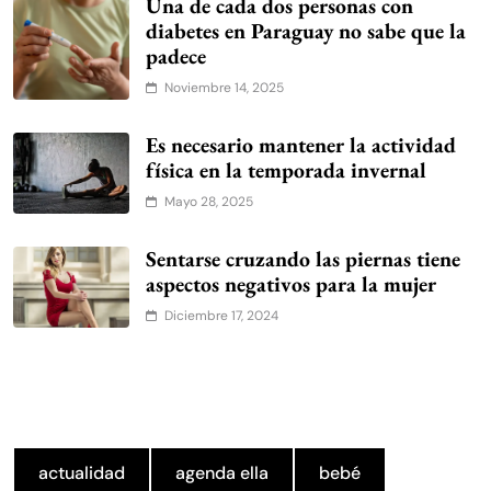
Una de cada dos personas con
diabetes en Paraguay no sabe que la
padece
Noviembre 14, 2025
Es necesario mantener la actividad
física en la temporada invernal
Mayo 28, 2025
Sentarse cruzando las piernas tiene
aspectos negativos para la mujer
Diciembre 17, 2024
actualidad
agenda ella
bebé