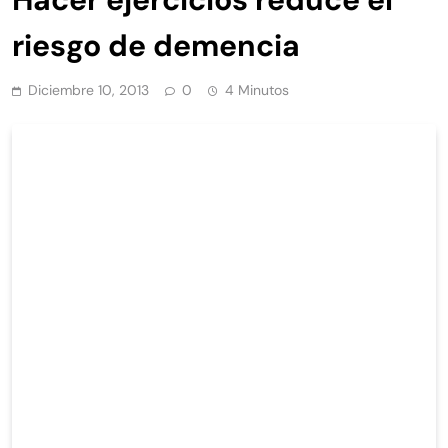
riesgo de demencia
Diciembre 10, 2013
0
4 Minutos