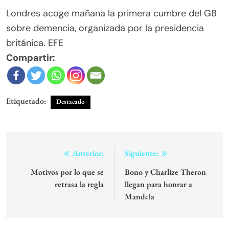
Londres acoge mañana la primera cumbre del G8
sobre demencia, organizada por la presidencia
británica. EFE
Compartir:
Etiquetado:
Destacado
Navegación
Anterior:
Siguiente:
de
Motivos por lo que se
Bono y Charlize Theron
retrasa la regla
llegan para honrar a
entradas
Mandela