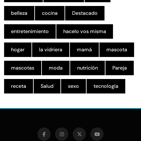
belleza
cocina
Destacado
entretenimiento
hacelo vos misma
hogar
la vidriera
mamá
mascota
mascotas
moda
nutrición
Pareja
receta
Salud
sexo
tecnología