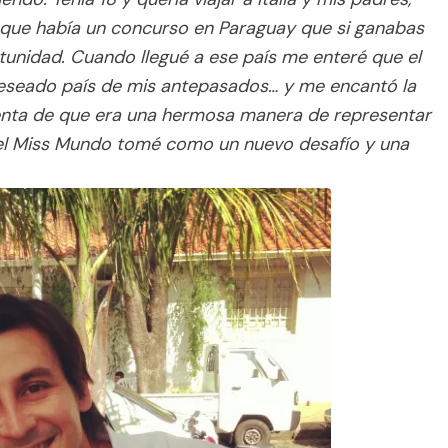
 que había un concurso en Paraguay que si ganabas
ortunidad. Cuando llegué a ese país me enteré que el
deseado país de mis antepasados… y me encantó la
cuenta de que era una hermosa manera de representar
 del Miss Mundo tomé como un nuevo desafío y una