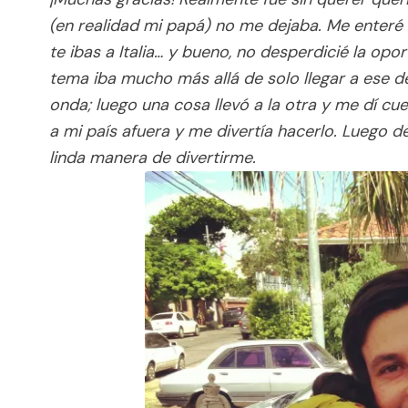
(en realidad mi papá) no me dejaba. Me enteré
te ibas a Italia… y bueno, no desperdicié la op
tema iba mucho más allá de solo llegar a ese 
onda; luego una cosa llevó a la otra y me dí 
a mi país afuera y me divertía hacerlo. Luego
linda manera de divertirme.