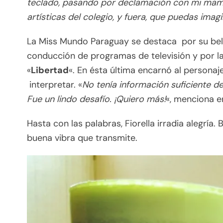
teclado, pasando por declamación con mi mamá, 
artísticas del colegio, y fuera, que puedas imag
La Miss Mundo Paraguay se destaca por su belle
conducción de programas de televisión y por la
«
Libertad
«. En ésta última encarnó al persona
interpretar. «
No tenía información suficiente de
Fue un lindo desafío. ¡Quiero más!
«, menciona en
Hasta con las palabras, Fiorella irradia alegría.
buena vibra que transmite.