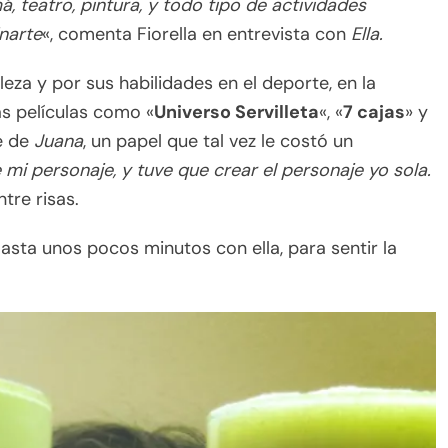
teatro, pintura, y todo tipo de actividades
inarte
«, comenta Fiorella en entrevista con
Ella.
za y por sus habilidades en el deporte, en la
s películas como «
Universo Servilleta
«, «
7 cajas
» y
je de
Juana
, un papel que tal vez le costó un
 mi personaje, y tuve que crear el personaje yo sola.
tre risas.
 Basta unos pocos minutos con ella, para sentir la