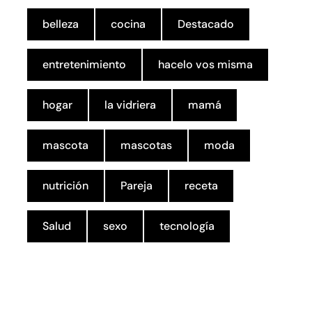
belleza
cocina
Destacado
entretenimiento
hacelo vos misma
hogar
la vidriera
mamá
mascota
mascotas
moda
nutrición
Pareja
receta
Salud
sexo
tecnología