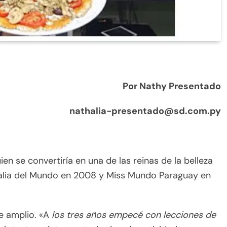
Por Nathy Presentado
nathalia-presentado@sd.com.py
en se convertiría en una de las reinas de la belleza
Italia del Mundo en 2008 y Miss Mundo Paraguay en
e amplio. «A
los tres años empecé con lecciones de