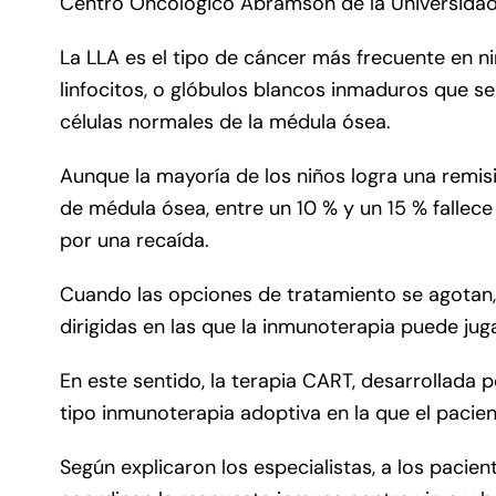
Centro Oncológico Abramson de la Universidad d
La LLA es el tipo de cáncer más frecuente en n
linfocitos, o glóbulos blancos inmaduros que se
células normales de la médula ósea.
Aunque la mayoría de los niños logra una remis
de médula ósea, entre un 10 % y un 15 % fallece 
por una recaída.
Cuando las opciones de tratamiento se agotan,
dirigidas en las que la inmunoterapia puede jug
En este sentido, la terapia CART, desarrollada p
tipo inmunoterapia adoptiva en la que el pacie
Según explicaron los especialistas, a los paciente