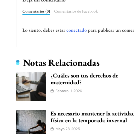
Comentarios (0)
Comentarios de Facebook
Lo siento, debes estar
conectado
para publicar un comen
Notas Relacionadas
¿Cuáles son tus derechos de
maternidad?
Febrero 11, 2026
Es necesario mantener la activida
física en la temporada invernal
Mayo 28, 2025