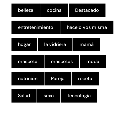
belleza
cocina
Destacado
entretenimiento
hacelo vos misma
hogar
la vidriera
mamá
mascota
mascotas
moda
nutrición
Pareja
receta
Salud
sexo
tecnología