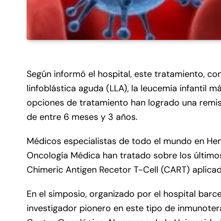
Según informó el hospital, este tratamiento, 
linfoblástica aguda (LLA), la leucemia infantil 
opciones de tratamiento han logrado una remi
de entre 6 meses y 3 años.
Médicos especialistas de todo el mundo en Hem
Oncología Médica han tratado sobre los último
Chimeric Antigen Recetor T-Cell (CART) aplicada
En el simposio, organizado por el hospital barce
investigador pionero en este tipo de inmunotera