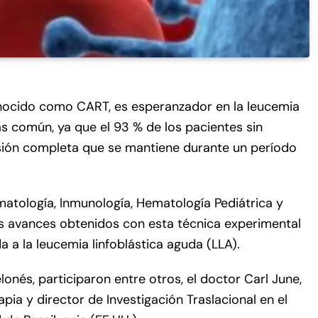
conocido como CART, es esperanzador en la leucemia
más común, ya que el 93 % de los pacientes sin
sión completa que se mantiene durante un período
atología, Inmunología, Hematología Pediátrica y
s avances obtenidos con esta técnica experimental
 a la leucemia linfoblástica aguda (LLA).
lonés, participaron entre otros, el doctor Carl June,
pia y director de Investigación Traslacional en el