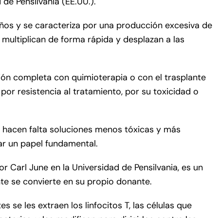
e Pensilvania (EE.UU.).
iños y se caracteriza por una producción excesiva de
 multiplican de forma rápida y desplazan a las
ión completa con quimioterapia o con el trasplante
por resistencia al tratamiento, por su toxicidad o
 hacen falta soluciones menos tóxicas y más
ar un papel fundamental.
or Carl June en la Universidad de Pensilvania, es un
nte se convierte en su propio donante.
s se les extraen los linfocitos T, las células que