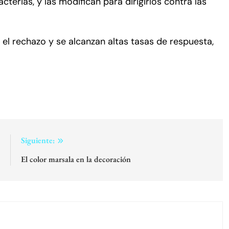
terias, y las modifican para dirigirlos contra las
a el rechazo y se alcanzan altas tasas de respuesta,
:
Siguiente:
n
El color marsala en la decoración