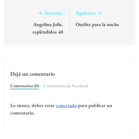
Navegación
Anterior:
Siguiente:
de
Angelina Jolie,
Outfits para la noche
espléndidos 40
entradas
Dejá un comentario
Comentarios (0)
Comentarios de Facebook
Lo siento, debes estar
conectado
para publicar un
comentario.