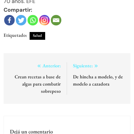
70 años. EFE
Compartir:
Etiquetado:
Salud
Navegación
Anterior:
Siguiente:
de
Crean recetas a base de
De hincha a modelo, y de
algas para combatir
modelo a cazadora
entradas
sobrepeso
Dejá un comentario