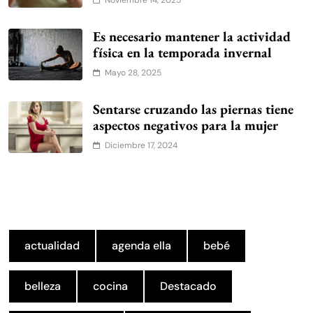
Noviembre 14, 2025
Es necesario mantener la actividad
física en la temporada invernal
Mayo 28, 2025
Sentarse cruzando las piernas tiene
aspectos negativos para la mujer
Diciembre 17, 2024
actualidad
agenda ella
bebé
belleza
cocina
Destacado