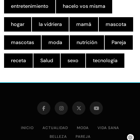
entretenimiento
hacelo vos misma
hogar
la vidriera
mamá
mascota
mascotas
moda
nutrición
Pareja
receta
Salud
sexo
tecnología
INICIO
ACTUALIDAD
MODA
VIDA SANA
BELLEZA
PAREJA