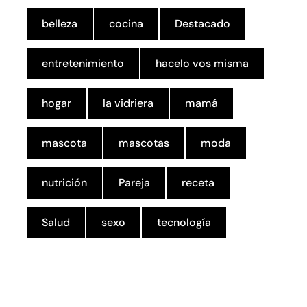
belleza
cocina
Destacado
entretenimiento
hacelo vos misma
hogar
la vidriera
mamá
mascota
mascotas
moda
nutrición
Pareja
receta
Salud
sexo
tecnología