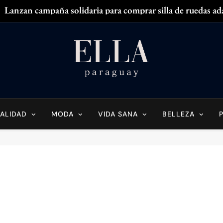
Lanzan campaña solidaria para comprar silla de ruedas ad
Zendaya acaparó
¿
¿Tenés olor en
Ella Paraguay
do Sobre La Mujer Actual
Lanzan campaña solidaria para comprar silla de ruedas ad
Zendaya acaparó
ALIDAD
MODA
VIDA SANA
BELLEZA
¿
¿Tenés olor en