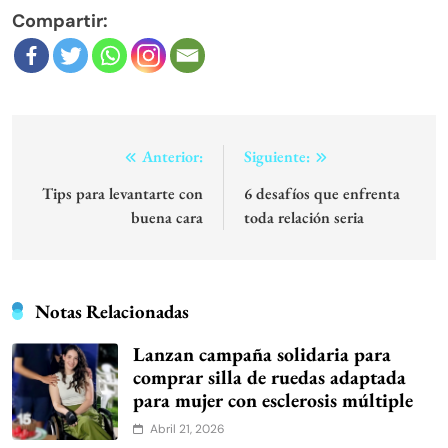
Compartir:
Navegación
Anterior:
Siguiente:
de
Tips para levantarte con
6 desafíos que enfrenta
buena cara
toda relación seria
entradas
Notas Relacionadas
Lanzan campaña solidaria para
comprar silla de ruedas adaptada
para mujer con esclerosis múltiple
Abril 21, 2026