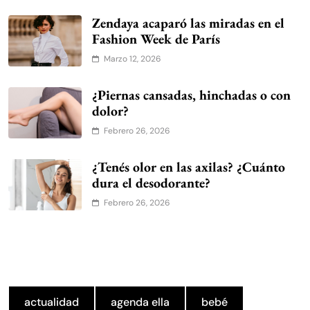
Zendaya acaparó las miradas en el
Fashion Week de París
Marzo 12, 2026
¿Piernas cansadas, hinchadas o con
dolor?
Febrero 26, 2026
¿Tenés olor en las axilas? ¿Cuánto
dura el desodorante?
Febrero 26, 2026
actualidad
agenda ella
bebé