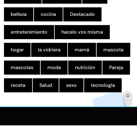
belleza
cocina
Destacado
entretenimiento
hacelo vos misma
hogar
la vidriera
mamá
mascota
mascotas
moda
nutrición
Pareja
receta
Salud
sexo
tecnología