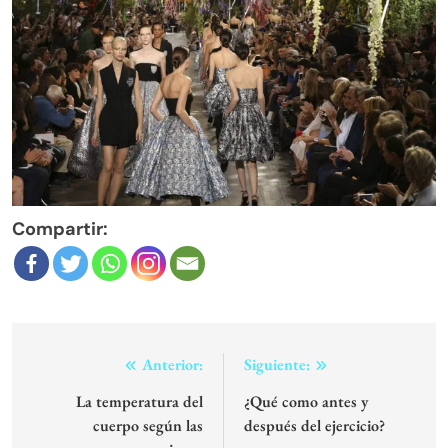
Compartir:
Navegación
Anterior:
Siguiente:
de
La temperatura del
¿Qué como antes y
cuerpo según las
después del ejercicio?
entradas