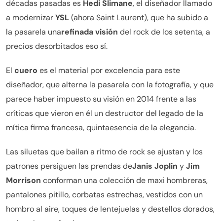
décadas pasadas es
Hedi Slimane
, el diseñador llamado
a modernizar
YSL
(ahora Saint Laurent), que ha subido a
la pasarela una
refinada visión
del rock de los setenta, a
precios desorbitados eso sí.
El
cuero
es el material por excelencia para este
diseñador, que alterna la pasarela con la fotografía, y que
parece haber impuesto su visión en 2014 frente a las
críticas que vieron en él un destructor del legado de la
mítica firma francesa, quintaesencia de la elegancia.
Las siluetas que bailan a ritmo de rock se ajustan y los
patrones persiguen las prendas de
Janis Joplin
y
Jim
Morrison
conforman una colección de maxi hombreras,
pantalones pitillo, corbatas estrechas, vestidos con un
hombro al aire, toques de lentejuelas y destellos dorados,