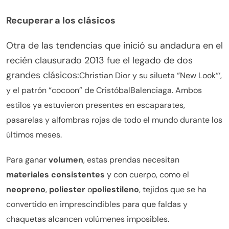
Recuperar a los clásicos
Otra de las tendencias que inició su andadura en el
recién clausurado 2013 fue el legado de dos
grandes clásicos:
Christian Dior
y su silueta “
New Look
“‘,
y el patrón “
cocoon
” de Cristóbal
Balenciaga
. Ambos
estilos ya estuvieron presentes en escaparates,
pasarelas y alfombras rojas de todo el mundo durante los
últimos meses.
Para ganar
volumen
, estas prendas necesitan
materiales consistentes
y con cuerpo, como el
neopreno
,
poliester
o
poliestileno
, tejidos que se ha
convertido en imprescindibles para que faldas y
chaquetas alcancen volúmenes imposibles.