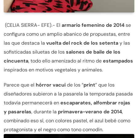
(CELIA SIERRA- EFE).- El
armario femenino de 2014
se
configura como un amplio abanico de propuestas, entre
las que destaca la
vuelta del rock de los setenta
y las
sofisticadas siluetas de los
salones de baile de los
cincuenta
, todo ello amenizado al ritmo de
estampados
inspirados en motivos vegetales y animales.
Parece que el
hórror vacui
de los “
print
” que los
diseñadores subieron a la pasarela la temporada pasada
todavía permanecerá en
escaparates, alfombrar rojas
y pasarelas
, durante la
primavera-verano de 2014
,
combinado eso sí, con colores pastel, el azul bebé como
protagonista y el negro como tono comodín.