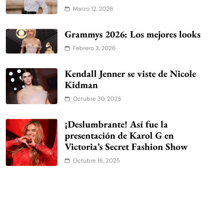
Marzo 12, 2026
Grammys 2026: Los mejores looks
Febrero 3, 2026
Kendall Jenner se viste de Nicole
Kidman
Octubre 30, 2025
¡Deslumbrante! Así fue la
presentación de Karol G en
Victoria’s Secret Fashion Show
Octubre 16, 2025