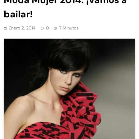
bailar!
Enero 2, 2014
0
7 Minutos