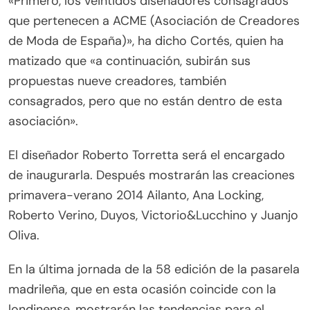
«Primero, los veintidós diseñadores consagrados
que pertenecen a ACME (Asociación de Creadores
de Moda de España)», ha dicho Cortés, quien ha
matizado que «a continuación, subirán sus
propuestas nueve creadores, también
consagrados, pero que no están dentro de esta
asociación».
El diseñador Roberto Torretta será el encargado
de inaugurarla. Después mostrarán las creaciones
primavera-verano 2014 Ailanto, Ana Locking,
Roberto Verino, Duyos, Victorio&Lucchino y Juanjo
Oliva.
En la última jornada de la 58 edición de la pasarela
madrileña, que en esta ocasión coincide con la
londinense, mostrarán las tendencias para el