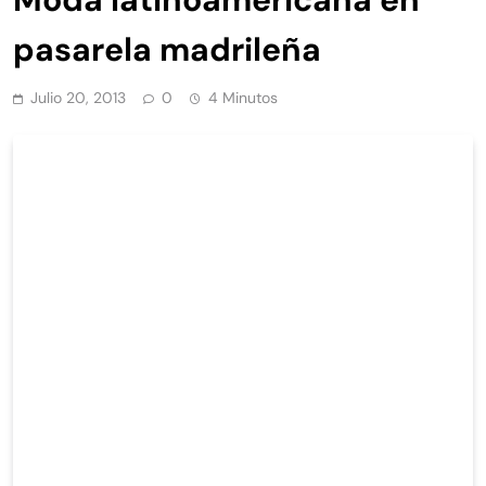
pasarela madrileña
Julio 20, 2013
0
4 Minutos