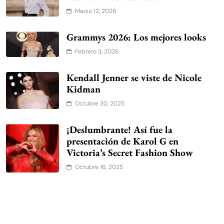
Marzo 12, 2026
Grammys 2026: Los mejores looks
Febrero 3, 2026
Kendall Jenner se viste de Nicole
Kidman
Octubre 30, 2025
¡Deslumbrante! Así fue la
presentación de Karol G en
Victoria’s Secret Fashion Show
Octubre 16, 2025