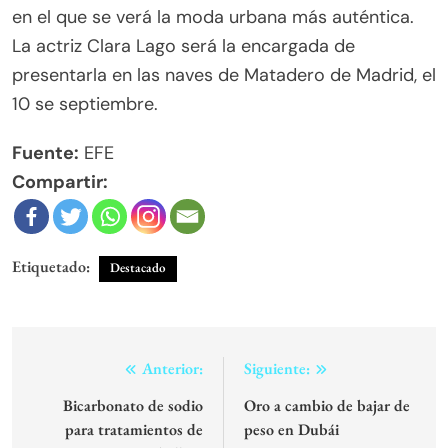
en el que se verá la moda urbana más auténtica.
La actriz Clara Lago será la encargada de
presentarla en las naves de Matadero de Madrid, el
10 se septiembre.
Fuente:
EFE
Compartir:
Etiquetado:
Destacado
Navegación
Anterior:
Siguiente:
de
Bicarbonato de sodio
Oro a cambio de bajar de
para tratamientos de
peso en Dubái
entradas