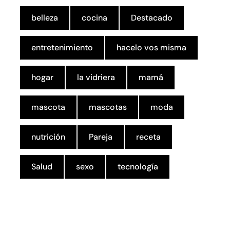
belleza
cocina
Destacado
entretenimiento
hacelo vos misma
hogar
la vidriera
mamá
mascota
mascotas
moda
nutrición
Pareja
receta
Salud
sexo
tecnología