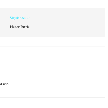
:
Siguiente:
?
Hacer Patria
tario.