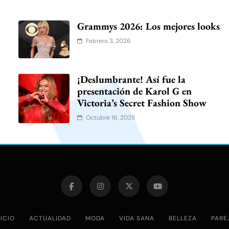
Grammys 2026: Los mejores looks
Febrero 3, 2026
¡Deslumbrante! Así fue la
presentación de Karol G en
Victoria’s Secret Fashion Show
Octubre 16, 2025
NICIO
ACTUALIDAD
MODA
VIDA SANA
BELLEZA
PARE