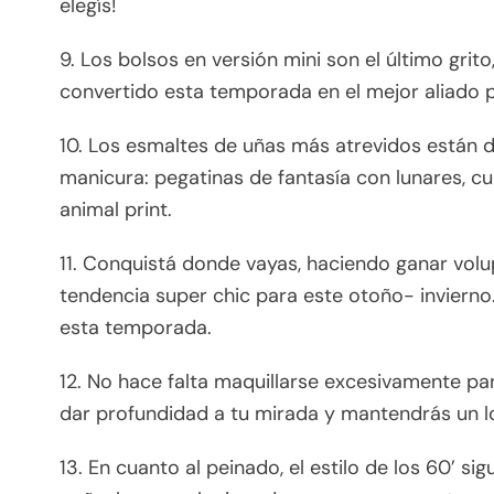
elegís!
9. Los bolsos en versión mini son el último grit
convertido esta temporada en el mejor aliado pa
10. Los esmaltes de uñas más atrevidos están 
manicura: pegatinas de fantasía con lunares, cu
animal print.
11. Conquistá donde vayas, haciendo ganar volu
tendencia super chic para este otoño- invierno.
esta temporada.
12. No hace falta maquillarse excesivamente pa
dar profundidad a tu mirada y mantendrás un lo
13. En cuanto al peinado, el estilo de los 60’ sigu