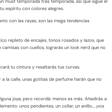
n un must temporada tras temporada, así que sigue el
tu espíritu con colores alegres.
junto con las rayas, son las mega tendencias
ico repleto de encajes, tonos rosados y lazos, que
camisas con cuellos, lograrás un look nerd que no
ará tu cintura y resaltarás tus curvas.
ir a la calle, unas gotitas de perfume harán que no
alguna joya, pero recordá: menos es más. Añadirás a
emento: unos pendientes, un collar, un anillo… ¡vos