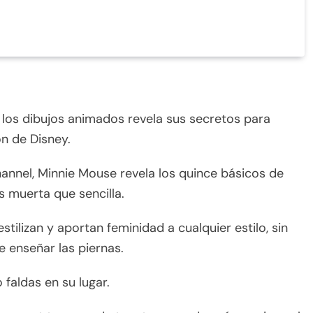
de los dibujos animados revela sus secretos para
on de Disney.
hannel, Minnie Mouse revela los quince básicos de
es muerta que sencilla.
stilizan y aportan feminidad a cualquier estilo, sin
e enseñar las piernas.
 faldas en su lugar.