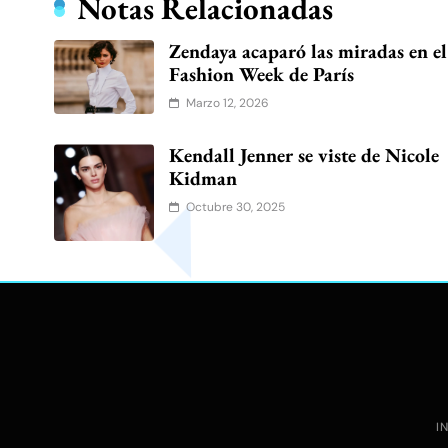
Notas Relacionadas
Zendaya acaparó las miradas en el
Fashion Week de París
Marzo 12, 2026
Kendall Jenner se viste de Nicole
Kidman
Octubre 30, 2025
I