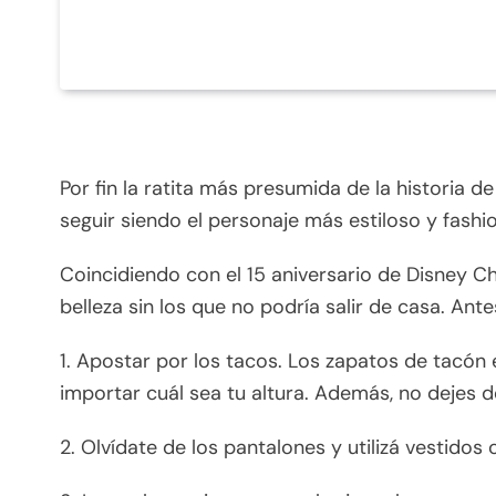
Por fin la ratita más presumida de la historia 
seguir siendo el personaje más estiloso y fashi
Coincidiendo con el 15 aniversario de Disney C
belleza sin los que no podría salir de casa. Ant
1. Apostar por los tacos. Los zapatos de tacón e
importar cuál sea tu altura. Además, no dejes d
2. Olvídate de los pantalones y utilizá vestidos o