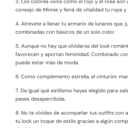
3. Los colores vivos como el rojo y el rosa so
consejo de Minnie y llená de vitalidad tu ropa y 
4. Atrevete a llenar tu armario de lunares que, 
combinadas con básicos de un solo color.
5. Aunque no hay que olvidarse del look románt
favorecen y aportan feminidad. Combinado con 
puede estar más de moda.
6. Como complemento estrella, el cinturón: marc
7. Da igual qué estilismo hayas elegido para sal
pases desapercibida.
8. No te olvides de acompañar tus outfits con 
tu look un toque de estilo gracias a algún compl