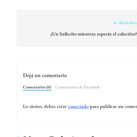
Navegación
Anterior
de
¿Un bailecito mientras esperás el colectivo
entradas
Dejá un comentario
Comentarios (0)
Comentarios de Facebook
Lo siento, debes estar
conectado
para publicar un comen