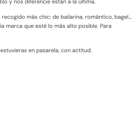
lo y nos diferencie están a la última.
 recogido más chic: de bailarina, romántico, bagel…
ia marca que esté lo más alto posible. Para
estuvieras en pasarela, con actitud.