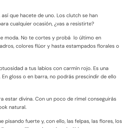
o, así que hacete de uno. Los clutch se han
ra cualquier ocasión, ¿vas a resistirte?
de moda. No te cortes y probá lo último en
adros, colores flúor y hasta estampados florales o
ptuosidad a tus labios con carmín rojo. Es una
 En gloss o en barra, no podrás prescindir de ello
ra estar divina. Con un poco de rímel conseguirás
ok natural.
e pisando fuerte y, con ello, las felpas, las flores, los