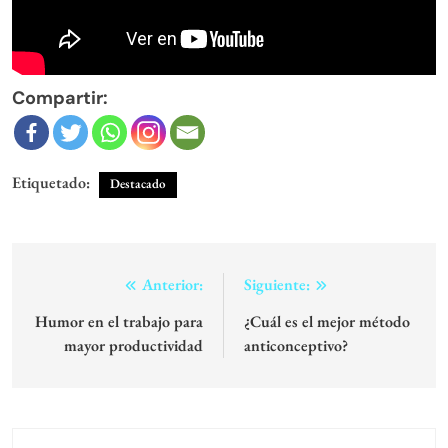
Compartir:
Etiquetado:
Destacado
Navegación
Anterior:
Siguiente:
de
Humor en el trabajo para
¿Cuál es el mejor método
mayor productividad
anticonceptivo?
entradas