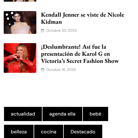
Kendall Jenner se viste de Nicole
Kidman
Octubre 30, 2025
¡Deslumbrante! Así fue la
presentación de Karol G en
Victoria’s Secret Fashion Show
Octubre 16, 2025
actualidad
agenda ella
bebé
belleza
cocina
Destacado