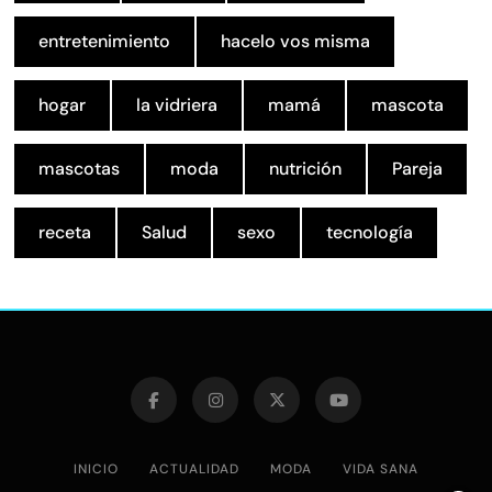
entretenimiento
hacelo vos misma
hogar
la vidriera
mamá
mascota
mascotas
moda
nutrición
Pareja
receta
Salud
sexo
tecnología
INICIO
ACTUALIDAD
MODA
VIDA SANA