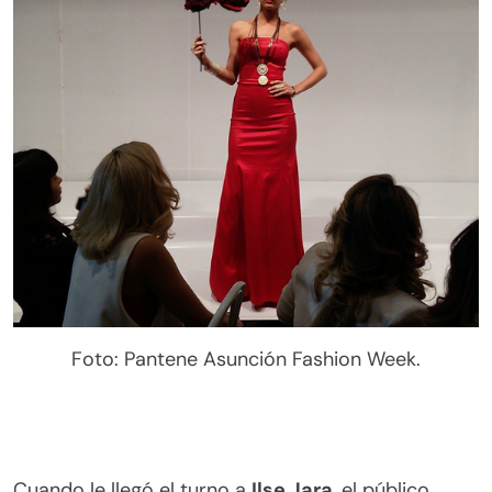
Foto: Pantene Asunción Fashion Week.
Cuando le llegó el turno a
Ilse Jara
, el público