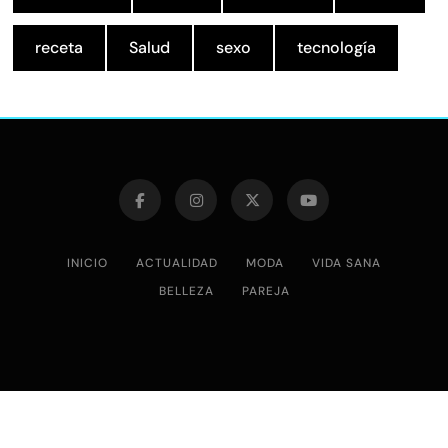
receta
Salud
sexo
tecnología
INICIO
ACTUALIDAD
MODA
VIDA SANA
BELLEZA
PAREJA