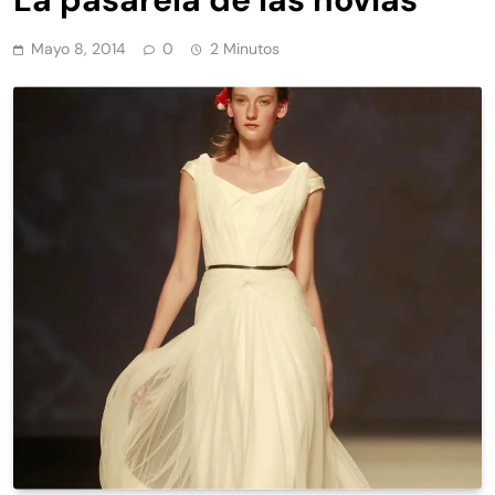
Mayo 8, 2014
0
2 Minutos