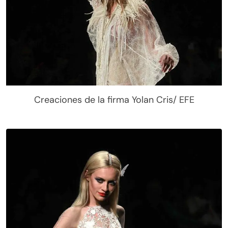
Creaciones de la firma Yolan Cris/ EFE