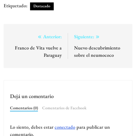
Etiquetado:
Destacado
Navegación
Anterior:
Siguiente:
de
Franco de Vita vuelve a
Nuevo descubrimiento
Paraguay
sobre el neumococo
entradas
Dejá un comentario
Comentarios (0)
Comentarios de Facebook
Lo siento, debes estar
conectado
para publicar un
comentario.