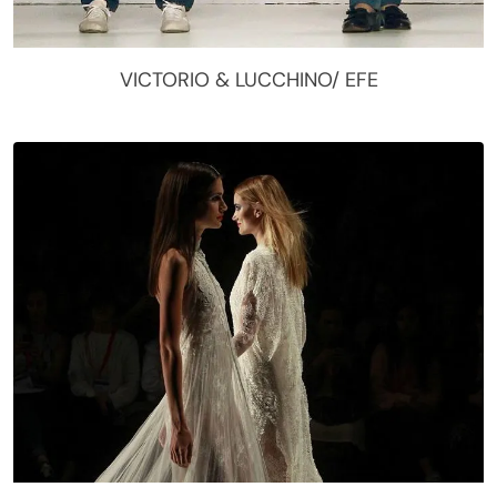
VICTORIO & LUCCHINO/ EFE