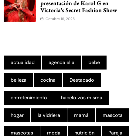
presentación de Karol G en
Victoria’s Secret Fashion Show
Octubre 16, 2025
actualidad
agenda ella
bebé
belleza
cocina
Destacado
entretenimiento
hacelo vos misma
hogar
la vidriera
mamá
mascota
mascotas
moda
nutrición
Pareja