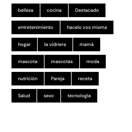
belleza
cocina
Destacado
entretenimiento
hacelo vos misma
hogar
la vidriera
mamá
mascota
mascotas
moda
nutrición
Pareja
receta
Salud
sexo
tecnología