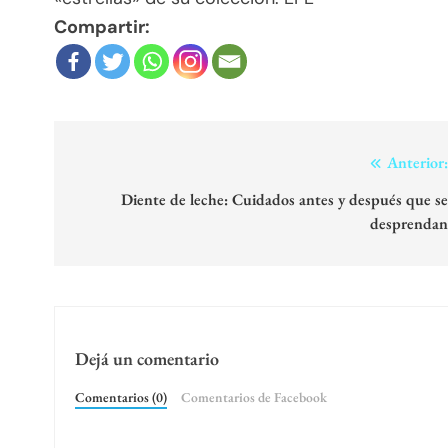
Compartir:
Navegación
Anterior
de
Diente de leche: Cuidados antes y después que s
desprenda
entradas
Dejá un comentario
Comentarios (0)
Comentarios de Facebook