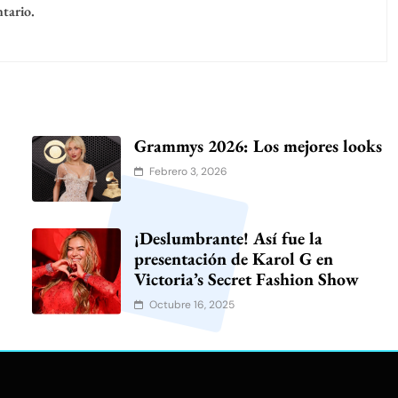
tario.
Grammys 2026: Los mejores looks
Febrero 3, 2026
¡Deslumbrante! Así fue la
presentación de Karol G en
Victoria’s Secret Fashion Show
Octubre 16, 2025