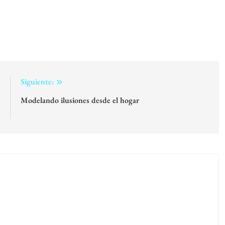
:
Siguiente:
e
Modelando ilusiones desde el hogar
n