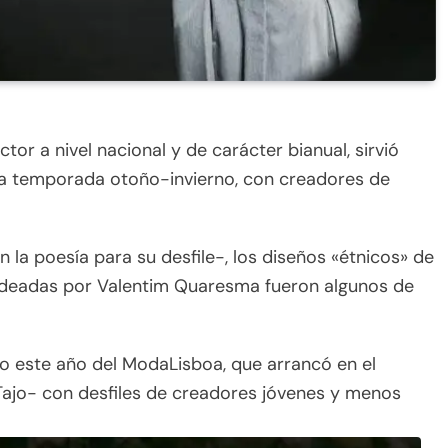
tor a nivel nacional y de carácter bianual, sirvió
la temporada otoño-invierno, con creadores de
 la poesía para su desfile-, los diseños «étnicos» de
ideadas por Valentim Quaresma fueron algunos de
do este año del ModaLisboa, que arrancó en el
 Tajo- con desfiles de creadores jóvenes y menos