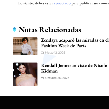
Lo siento, debes estar
conectado
para publicar un comen
Notas Relacionadas
Zendaya acaparó las miradas en el
Fashion Week de París
Marzo 12, 2026
Kendall Jenner se viste de Nicole
Kidman
Octubre 30, 2025