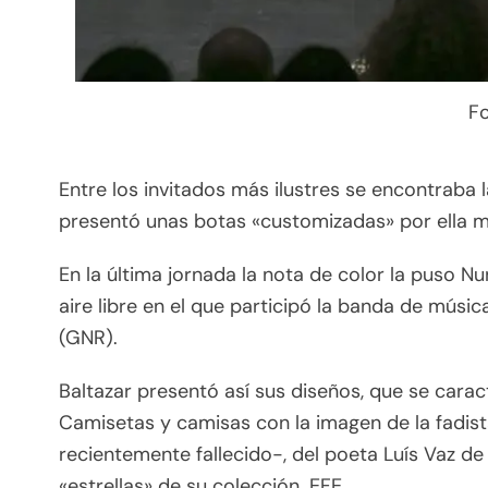
Fo
Entre los invitados más ilustres se encontraba
presentó unas botas «customizadas» por ella 
En la última jornada la nota de color la puso Nu
aire libre en el que participó la banda de músic
(GNR).
Baltazar presentó así sus diseños, que se cara
Camisetas y camisas con la imagen de la fadista
recientemente fallecido-, del poeta Luís Vaz 
«estrellas» de su colección. EFE