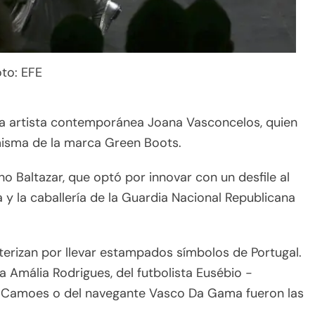
to: EFE
 la artista contemporánea Joana Vasconcelos, quien
misma de la marca Green Boots.
no Baltazar, que optó por innovar con un desfile al
a y la caballería de la Guardia Nacional Republicana
cterizan por llevar estampados símbolos de Portugal.
 Amália Rodrigues, del futbolista Eusébio -
de Camoes o del navegante Vasco Da Gama fueron las