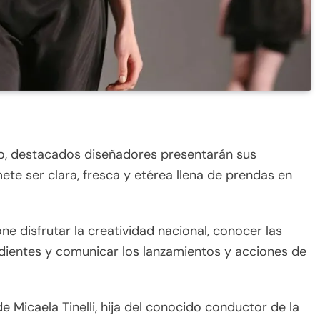
to, destacados diseñadores presentarán sus
e ser clara, fresca y etérea llena de prendas en
ne disfrutar la creatividad nacional, conocer las
ientes y comunicar los lanzamientos y acciones de
de Micaela Tinelli, hija del conocido conductor de la