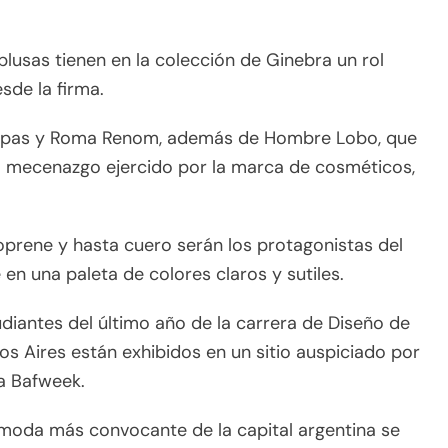
 blusas tienen en la colección de Ginebra un rol
sde la firma.
 Pepas y Roma Renom, además de Hombre Lobo, que
el mecenazgo ejercido por la marca de cosméticos,
oprene y hasta cuero serán los protagonistas del
en una paleta de colores claros y sutiles.
diantes del último año de la carrera de Diseño de
os Aires están exhibidos en un sitio auspiciado por
la Bafweek.
 moda más convocante de la capital argentina se