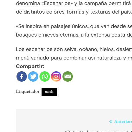
denomina «Escenarios» y la campaña permitirá 
de distintos colores, formas y texturas del país.
«Se inspira en paisajes únicos, que van desde s
bosques o nieves eternas, a la extensa costa de
Los escenarios son selva, océano, hielos, desi
menú variado para combinar así naturaleza y 
Compartir:
Etiquetado:
moda
Navegación
Anterior