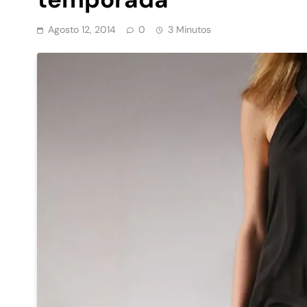
Agosto 12, 2014
0
3 Minutos