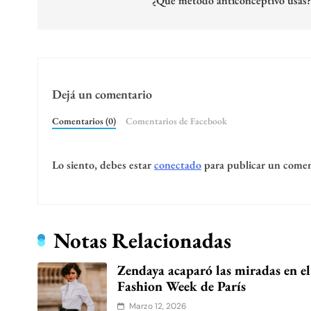
de
¿Qué método anticonceptivo usás
entradas
Dejá un comentario
Comentarios (0)
Comentarios de Facebook
Lo siento, debes estar
conectado
para publicar un comen
Notas Relacionadas
Zendaya acaparó las miradas en el
Fashion Week de París
Marzo 12, 2026