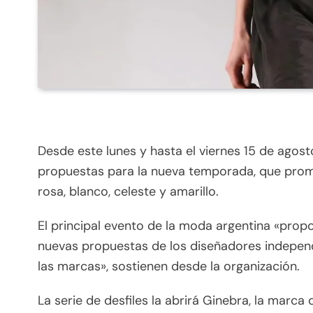
Desde este lunes y hasta el viernes 15 de agos
propuestas para la nueva temporada, que promet
rosa, blanco, celeste y amarillo.
El principal evento de la moda argentina «propo
nuevas propuestas de los diseñadores independ
las marcas», sostienen desde la organización.
La serie de desfiles la abrirá Ginebra, la marca 