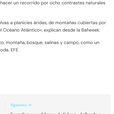
hacer un recorrido por ocho contrastes naturales
elvas a planicies áridas, de montañas cubiertas por
l Océano Atlántico», explican desde la Bafweek.
erto, montaña, bosque, salinas y campo, como un
moda. EFE
:
Siguiente: