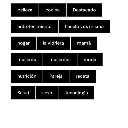
belleza
cocina
Destacado
entretenimiento
hacelo vos misma
hogar
la vidriera
mamá
mascota
mascotas
moda
nutrición
Pareja
receta
Salud
sexo
tecnología