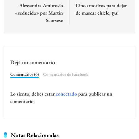
de
Alessandra Ambrosio
Cinco motivos para dejar
«seducida» por Martin
de mascar chicle, ¡ya!
entradas
Scorsese
Dejá un comentario
Comentarios (0)
Comentarios de Facebook
Lo siento, debes estar
conectado
para publicar un
comentario.
Notas Relacionadas