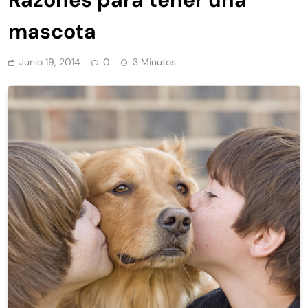
mascota
Junio 19, 2014
0
3 Minutos