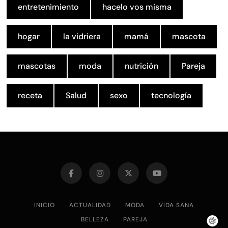
entretenimiento
hacelo vos misma
hogar
la vidriera
mamá
mascota
mascotas
moda
nutrición
Pareja
receta
Salud
sexo
tecnología
INICIO
ACTUALIDAD
MODA
VIDA SANA
BELLEZA
PAREJA