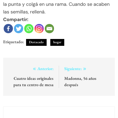
la punta y colgá en una rama. Cuando se acaben
las semillas, rellená.
Compartir:
Etiquetado:
Destacado
hogar
Navegación
Anterior:
Siguiente:
de
Cuatro ideas originales
Madonna, 56 años
para tu centro de mesa
después
entradas