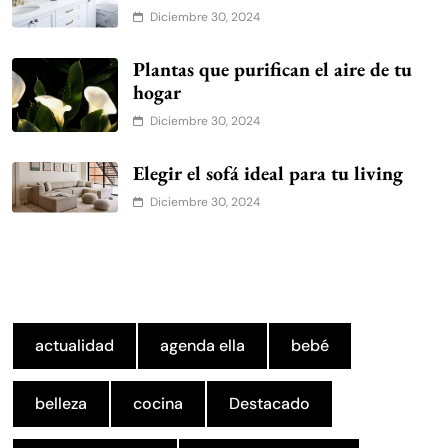
Diciembre 30, 2024
Plantas que purifican el aire de tu
hogar
Diciembre 30, 2024
Elegir el sofá ideal para tu living
Diciembre 30, 2024
actualidad
agenda ella
bebé
belleza
cocina
Destacado